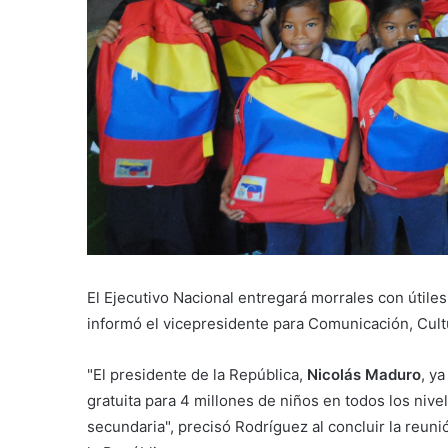
El Ejecutivo Nacional entregará morrales con útile
informó el vicepresidente para Comunicación, Cult
"El presidente de la República,
Nicolás Maduro
, y
gratuita para 4 millones de niños en todos los nive
secundaria", precisó Rodríguez al concluir la reuni