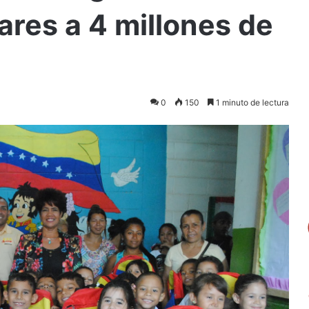
ares a 4 millones de
0
150
1 minuto de lectura