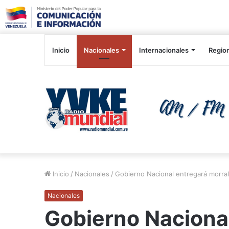
Inicio
Nacionales
Internacionales
Regio
Inicio
/
Nacionales
/
Gobierno Nacional entregará morral
Nacionales
Gobierno Naciona