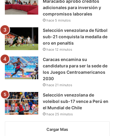
Maracaibo aprobó créditos
adicionales para inversión y
compromisos laborales
hace 5 minutos
Selección venezolana de fútbol
sub-21 conquista la medalla de
oro en penaltis
hace 12 minutos
Caracas encamina su
candidatura para ser la sede de
los Juegos Centroamericanos
2030
hace 21 minutos
Selección venezolana de
voleibol sub-17 vence a Perú en
el Mundial de Chile
hace 25 minutos
Cargar Mas