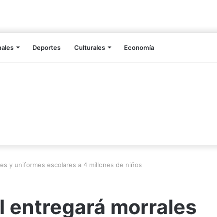
nales
Deportes
Culturales
Economía
es y uniformes escolares a 4 millones de niños
l entregará morrales