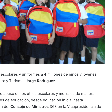
s escolares y uniformes a 4 millones de niños y jóvenes,
ura y Turismo,
Jorge Rodríguez.
a dispuso de los útiles escolares y morrales de manera
les de educación, desde educación inicial hasta
ón del
Consejo de Ministros
368 en la Vicepresidencia de