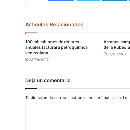
Articulos Relacionados
100 mil millones de dólares
Arranca camp
anuales facturará petroquímica
de la Rubéola
venezolana
01/10/2007
23/09/2007
Deja un comentario
Tu dirección de correo electrónico no será publicada.
Los
C
o
m