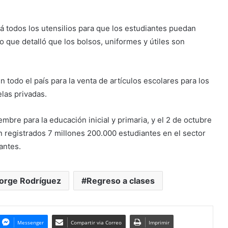
rá todos los utensilios para que los estudiantes puedan
o que detalló que los bolsos, uniformes y útiles son
 todo el país para la venta de artículos escolares para los
las privadas.
bre para la educación inicial y primaria, y el 2 de octubre
 registrados 7 millones 200.000 estudiantes en el sector
antes.
orge Rodríguez
Regreso a clases
Messenger
Compartir via Correo
Imprimir