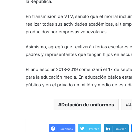
la República.
En transmisión de VTV, señaló que el morral inclui
realizar todas sus actividades académicas, al tiemp
producidos por empresas venezolanas.
Asimismo, agregó que realizarán ferias escolares en
padres y representantes que tengan hijos en escue
El año escolar 2018-2019 comenzará el 17 de septiem
para la educación media. En educación básica están
público y en el privado un millón y medio de estudi
Dotación de uniformes
J
Facebook
Twitter
LinkedIn