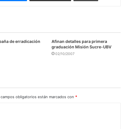
aña de erradicación
Afinan detalles para primera
graduación Misión Sucre-UBV
02/10/2007
 campos obligatorios están marcados con
*