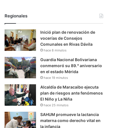
Regionales
Inició plan de renovación de
vocerías de Consejos
Comunales en Rivas Dávila
hace 8 minutos
Guardia Nacional Bolivariana
conmemoró su 89.° aniversario
en el estado Mérida
hace 19 minutos
Alcaldía de Maracaibo ejecuta
plan de riesgos ante fenómenos
El Niño y La Niña
hace 25 minutos
SAHUM promueve la lactancia
materna como derecho vital en
la infancia