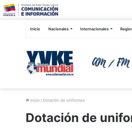
Inicio
Nacionales
Internacionales
Regio
Inicio
/
Dotación de uniformes
Dotación de unif