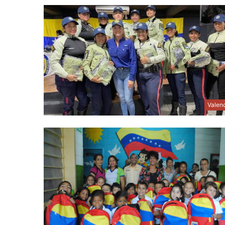
Valen