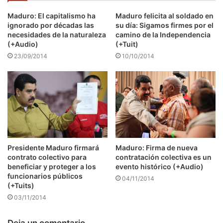
Maduro: El capitalismo ha
Maduro felicita al soldado en
ignorado por décadas las
su día: Sigamos firmes por el
necesidades de la naturaleza
camino de la Independencia
(+Audio)
(+Tuit)
23/09/2014
10/10/2014
Presidente Maduro firmará
Maduro: Firma de nueva
contrato colectivo para
contratación colectiva es un
beneficiar y proteger a los
evento histórico (+Audio)
funcionarios públicos
04/11/2014
(+Tuits)
03/11/2014
Deja un comentario