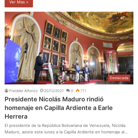
Ver Mas »
Destacada
Freidder Alfonzo
20/12/2021
0
711
Presidente Nicolás Maduro rindió
homenaje en Capilla Ardiente a Earle
Herrera
El presidente de la República Bolivariana de Venezuela, Nicolás
Maduro, asiste este lunes a la Capilla Ardiente en homenaje al…