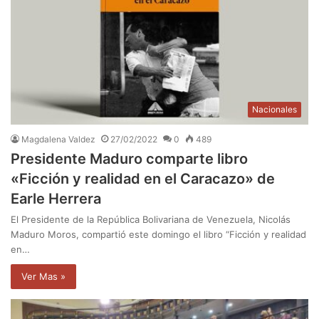
Nacionales
Magdalena Valdez
27/02/2022
0
489
Presidente Maduro comparte libro
«Ficción y realidad en el Caracazo» de
Earle Herrera
El Presidente de la República Bolivariana de Venezuela, Nicolás
Maduro Moros, compartió este domingo el libro “Ficción y realidad
en…
Ver Mas »