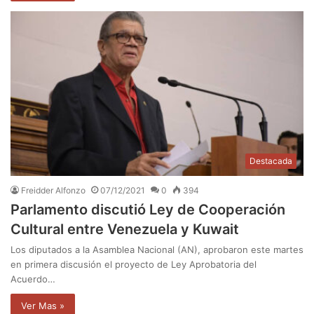
Destacada
Freidder Alfonzo
07/12/2021
0
394
Parlamento discutió Ley de Cooperación
Cultural entre Venezuela y Kuwait
Los diputados a la Asamblea Nacional (AN), aprobaron este martes
en primera discusión el proyecto de Ley Aprobatoria del
Acuerdo…
Ver Mas »