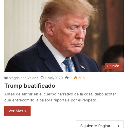
Opinión
Magdalena Valdez
11/05/2020
0
505
Trump beatificado
Antes de entrar en el cuerpo narrativo de la cosa, debo acotar
que entrecomillo la palabra reportaje por el respeto…
Ver Mas »
Siguiente Pagina