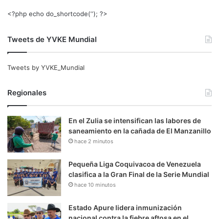
<?php echo do_shortcode(‘‘); ?>
Tweets de YVKE Mundial
Tweets by YVKE_Mundial
Regionales
En el Zulia se intensifican las labores de
saneamiento en la cañada de El Manzanillo
hace 2 minutos
Pequeña Liga Coquivacoa de Venezuela
clasifica a la Gran Final de la Serie Mundial
hace 10 minutos
Estado Apure lidera inmunización
nacional contra la fiebre aftosa en el