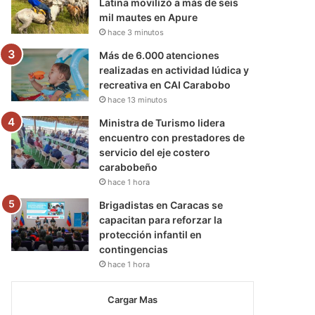
Latina movilizó a más de seis
mil mautes en Apure
hace 3 minutos
Más de 6.000 atenciones
realizadas en actividad lúdica y
recreativa en CAI Carabobo
hace 13 minutos
Ministra de Turismo lidera
encuentro con prestadores de
servicio del eje costero
carabobeño
hace 1 hora
Brigadistas en Caracas se
capacitan para reforzar la
protección infantil en
contingencias
hace 1 hora
Cargar Mas