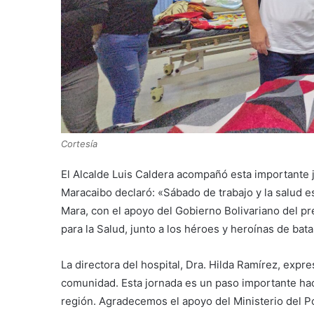
Cortesía
El Alcalde Luis Caldera acompañó esta importante j
Maracaibo declaró: «Sábado de trabajo y la salud e
Mara, con el apoyo del Gobierno Bolivariano del pr
para la Salud, junto a los héroes y heroínas de bat
La directora del hospital, Dra. Hilda Ramírez, exp
comunidad. Esta jornada es un paso importante haci
región. Agradecemos el apoyo del Ministerio del Po