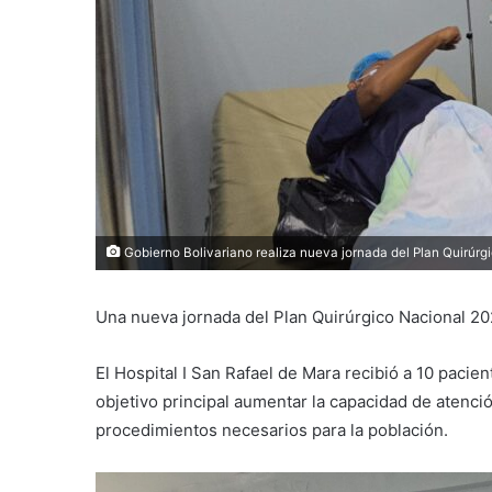
Gobierno Bolivariano realiza nueva jornada del Plan Quirúr
Una nueva jornada del Plan Quirúrgico Nacional 2
El Hospital I San Rafael de Mara recibió a 10 pacien
objetivo principal aumentar la capacidad de atenció
procedimientos necesarios para la población.