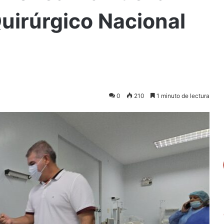
Quirúrgico Nacional
0
210
1 minuto de lectura