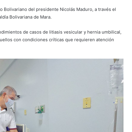
o Bolivariano del presidente Nicolás Maduro, a través el
aldía Bolivariana de Mara.
imientos de casos de litiasis vesicular y hernia umbilical,
quellos con condiciones críticas que requieren atención