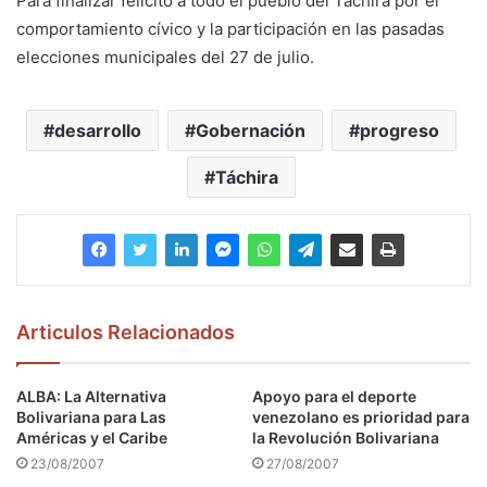
Para finalizar felicitó a todo el pueblo del Táchira por el
comportamiento cívico y la participación en las pasadas
elecciones municipales del 27 de julio.
desarrollo
Gobernación
progreso
Táchira
Articulos Relacionados
ALBA: La Alternativa
Apoyo para el deporte
Bolivariana para Las
venezolano es prioridad para
Américas y el Caribe
la Revolución Bolivariana
23/08/2007
27/08/2007