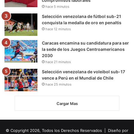
compromisos laborales
hace 5 minutos
Selección venezolana de fútbol sub-21
conquista la medalla de oro en penaltis
hace 12 minutos
Caracas encamina su candidatura para ser
la sede de los Juegos Centroamericanos
2030
hace 21 minutos
Selección venezolana de voleibol sub-17
vence a Perú en el Mundial de Chile
hace 25 minutos
Cargar Mas
© Copyright 2026, Todos los Derechos Reservados | Diseño por