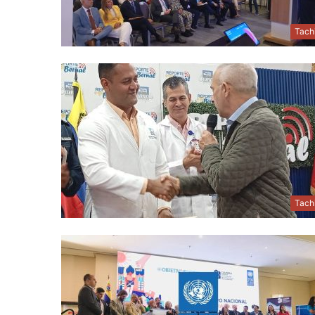
Tach
Tach