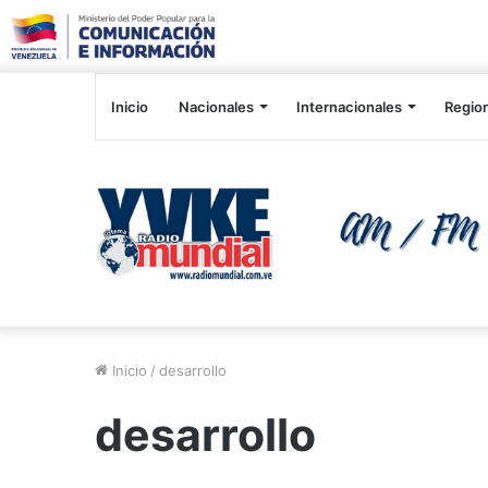
Inicio
Nacionales
Internacionales
Regio
Inicio
/
desarrollo
desarrollo