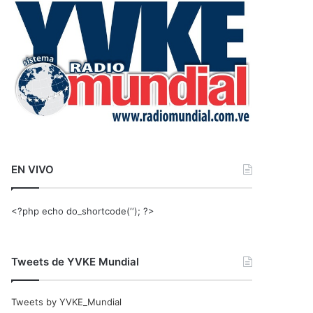
r
:
EN VIVO
<?php echo do_shortcode(‘‘); ?>
Tweets de YVKE Mundial
Tweets by YVKE_Mundial