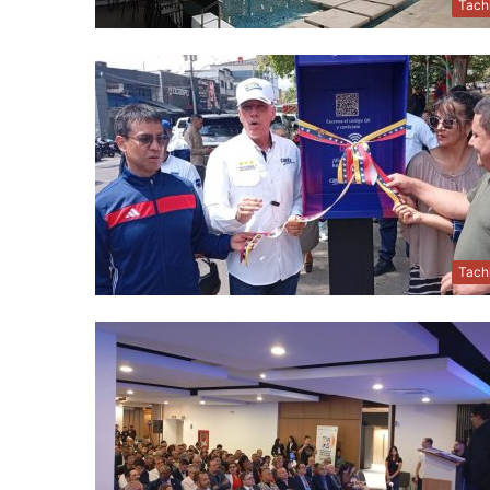
Tach
Tach