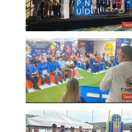
Tach
Tach