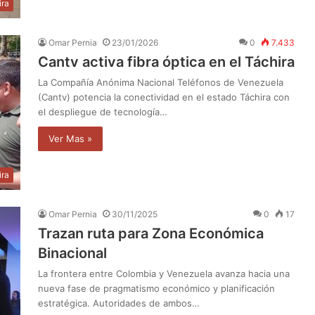
ira
Omar Pernia
23/01/2026
0
7.433
Cantv activa fibra óptica en el Táchira
La Compañía Anónima Nacional Teléfonos de Venezuela
(Cantv) potencia la conectividad en el estado Táchira con
el despliegue de tecnología…
Ver Mas »
ira
Omar Pernia
30/11/2025
0
17
Trazan ruta para Zona Económica
Binacional
La frontera entre Colombia y Venezuela avanza hacia una
nueva fase de pragmatismo económico y planificación
estratégica. Autoridades de ambos…