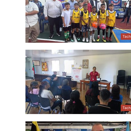
Tach
Tach