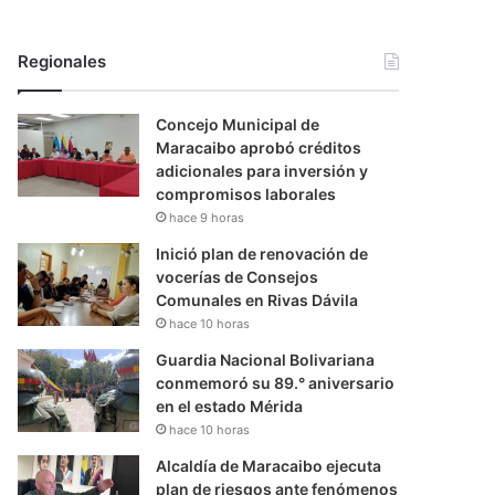
Regionales
Concejo Municipal de
Maracaibo aprobó créditos
adicionales para inversión y
compromisos laborales
hace 9 horas
Inició plan de renovación de
vocerías de Consejos
Comunales en Rivas Dávila
hace 10 horas
Guardia Nacional Bolivariana
conmemoró su 89.° aniversario
en el estado Mérida
hace 10 horas
Alcaldía de Maracaibo ejecuta
plan de riesgos ante fenómenos