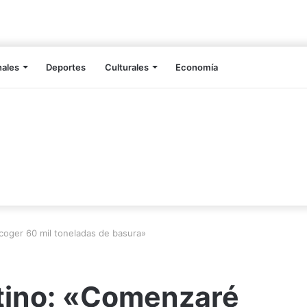
nales
Deportes
Culturales
Economía
coger 60 mil toneladas de basura»
rtino: «Comenzaré