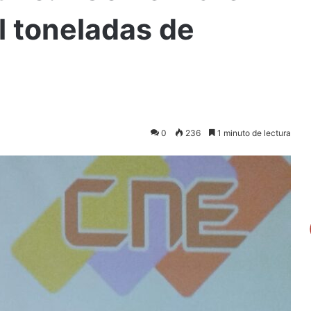
l toneladas de
0
236
1 minuto de lectura