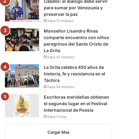
Cabello: el diálogo debe servir
para sumar por Venezuela y
preservar la paz
hace 12 minutos
Monseñor Lisandro Rivas
comparte encuentro con niños
peregrinos del Santo Cristo de
La Grita
hace 47 minutos
La Grita celebra 450 años de
historia, fe y resistencia en el
Táchira
hace 54 minutos
Escritoras merideñas obtienen
el segundo lugar en el Festival
Internacional de Poesía
hace 1 hora
Cargar Mas