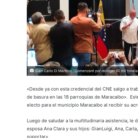
Gian Carlo Di Martino: "Comenzaré por recoger 60 mil tonel
«Desde ya con esta credencial del CNE salgo a trab
de basura en las 18 parroquias de Maracaibo». Este
electo para el municipio Maracaibo al recibir su acr
Luego de saludar a la multitudinaria asistencia, le
esposa Ana Clara y sus hijos: GianLuigi, Ana, Carla
soportar».