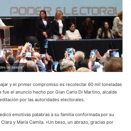
adas de basura"
ajar y el primer compromiso es recolectar 60 mil toneladas
 fue el anuncio hecho por Gian Carlo Di Martino, alcalde
editación por las autoridades electorales.
 dedicó emotivas palabras a su familia conformada por su
, Clara y María Camila. «Un beso, un abrazo, gracias por