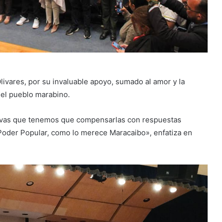
ivares, por su invaluable apoyo, sumado al amor y la
 el pueblo marabino.
ivas que tenemos que compensarlas con respuestas
 Poder Popular, como lo merece Maracaibo», enfatiza en