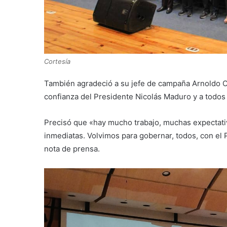
Cortesía
También agradeció a su jefe de campaña Arnoldo Ol
confianza del Presidente Nicolás Maduro y a todos
Precisó que «hay mucho trabajo, muchas expectat
inmediatas. Volvimos para gobernar, todos, con el
nota de prensa.