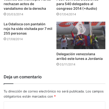
rechazan actos de
para 540 delegados al
vandalismo de la derecha
congreso 2014 (+Audio)
20/03/2014
07/04/2014
La Odalisca con pantalón
rojo ha sido visitada por 7 mil
255 personas
27/08/2014
Delegación venezolana
arribó este lunes a Jordania
03/11/2014
Deja un comentario
Tu dirección de correo electrónico no será publicada.
Los campos
obligatorios están marcados con
*
C