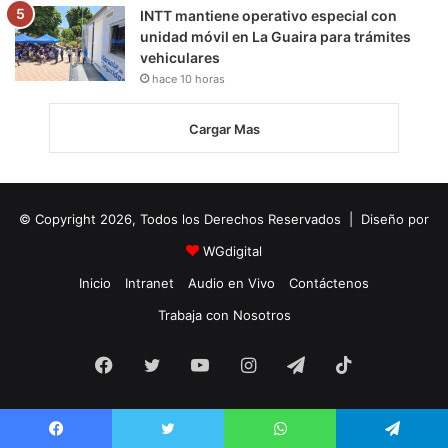
INTT mantiene operativo especial con
unidad móvil en La Guaira para trámites
vehiculares
hace 10 horas
Cargar Mas
© Copyright 2026, Todos los Derechos Reservados | Diseño por
WGdigital
Inicio
Intranet
Audio en Vivo
Contáctenos
Trabaja con Nosotros
Facebook
Twitter
YouTube
Instagram
Telegram
TikTok