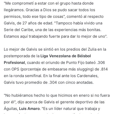
"Me comprometí a estar con el grupo hasta donde
llegáramos. Gracias a Dios se pudo sacar todos los
permisos, todo ese tipo de cosas", comentó al respecto
Galvis, de 27 años de edad. "Tampoco había vivido una
Serie del Caribe, una de las experiencias más bonitas.
Estamos aquí trabajando fuerte para dar lo mejor de uno".
Lo mejor de Galvis se sintió en los predios del Zulia en la
postemporada de la
Liga Venezolana de Béisbol
Profesional
, cuando el oriundo de Punto Fijo bateó .306
con OPS (porcentaje de embasarse más slugging) de .814
en la ronda semifinal. En la final ante los Cardenales,
Galvis tuvo promedio de .304 con cinco anotadas.
"No hubiéramos hecho lo que hicimos en enero si no fuera
por él", dijo acerca de Galvis el gerente deportivo de las
Águilas,
Luis Amaro
. "Es un líder natural que trabaja y