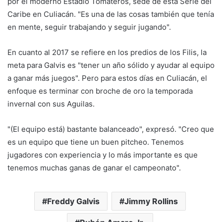
por el moderno Estadio Tomateros, sede de esta Serie del
Caribe en Culiacán. "Es una de las cosas también que tenía
en mente, seguir trabajando y seguir jugando".
En cuanto al 2017 se refiere en los predios de los Filis, la
meta para Galvis es "tener un año sólido y ayudar al equipo
a ganar más juegos". Pero para estos días en Culiacán, el
enfoque es terminar con broche de oro la temporada
invernal con sus Aguilas.
"(El equipo está) bastante balanceado", expresó. "Creo que
es un equipo que tiene un buen pitcheo. Tenemos
jugadores con experiencia y lo más importante es que
tenemos muchas ganas de ganar el campeonato".
Freddy Galvis
Jimmy Rollins