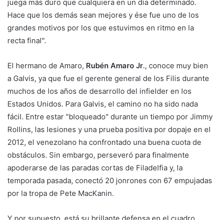
juega más duro que cualquiera en un día determinado.
Hace que los demás sean mejores y ése fue uno de los
grandes motivos por los que estuvimos en ritmo en la
recta final".
El hermano de Amaro,
Rubén Amaro Jr
., conoce muy bien
a Galvis, ya que fue el gerente general de los Filis durante
muchos de los años de desarrollo del infielder en los
Estados Unidos. Para Galvis, el camino no ha sido nada
fácil. Entre estar "bloqueado" durante un tiempo por Jimmy
Rollins, las lesiones y una prueba positiva por dopaje en el
2012, el venezolano ha confrontado una buena cuota de
obstáculos. Sin embargo, perseveró para finalmente
apoderarse de las paradas cortas de Filadelfia y, la
temporada pasada, conectó 20 jonrones con 67 empujadas
por la tropa de Pete MacKanin.
Y por supuesto, está su brillante defensa en el cuadro