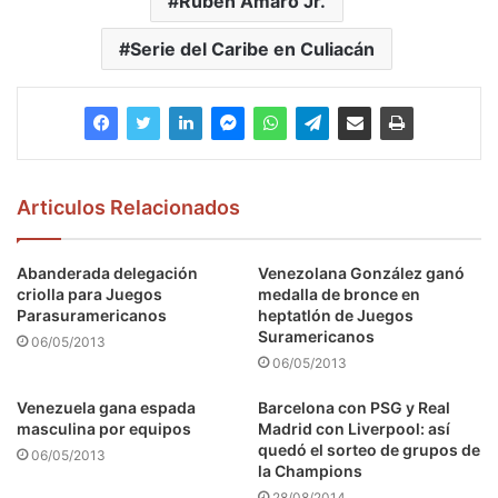
Rubén Amaro Jr.
Serie del Caribe en Culiacán
Articulos Relacionados
Abanderada delegación
Venezolana González ganó
criolla para Juegos
medalla de bronce en
Parasuramericanos
heptatlón de Juegos
Suramericanos
06/05/2013
06/05/2013
Venezuela gana espada
Barcelona con PSG y Real
masculina por equipos
Madrid con Liverpool: así
quedó el sorteo de grupos de
06/05/2013
la Champions
28/08/2014