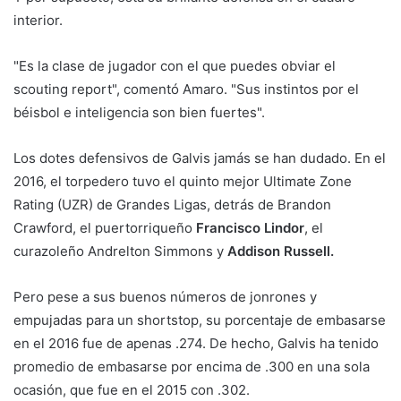
interior.
"Es la clase de jugador con el que puedes obviar el
scouting report", comentó Amaro. "Sus instintos por el
béisbol e inteligencia son bien fuertes".
Los dotes defensivos de Galvis jamás se han dudado. En el
2016, el torpedero tuvo el quinto mejor Ultimate Zone
Rating (UZR) de Grandes Ligas, detrás de Brandon
Crawford, el puertorriqueño
Francisco Lindor
, el
curazoleño Andrelton Simmons y
Addison Russell.
Pero pese a sus buenos números de jonrones y
empujadas para un shortstop, su porcentaje de embasarse
en el 2016 fue de apenas .274. De hecho, Galvis ha tenido
promedio de embasarse por encima de .300 en una sola
ocasión, que fue en el 2015 con .302.