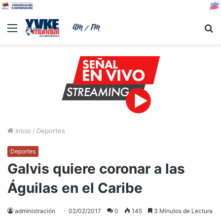
Menu
B
Inicio
/
Deportes
Deportes
Galvis quiere coronar a las
Águilas en el Caribe
administración
02/02/2017
0
145
3 Minutos de Lectura