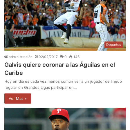
Deportes
administración
02/02/2017
0
146
Galvis quiere coronar a las Águilas en el
Caribe
Hoy en día es cada vez menos común ver a un jugador de lineup
regular en Grandes Ligas participar en…
Ver Mas »