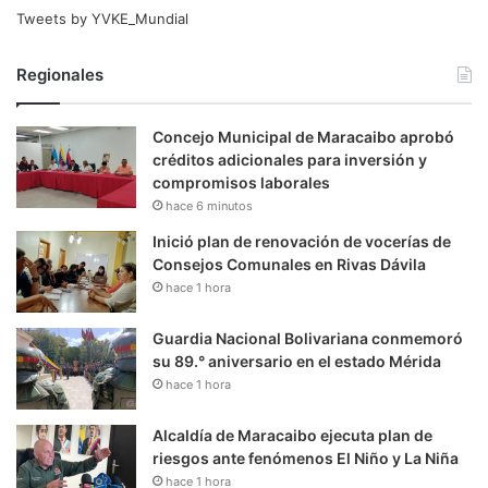
Tweets by YVKE_Mundial
Regionales
Concejo Municipal de Maracaibo aprobó
créditos adicionales para inversión y
compromisos laborales
hace 6 minutos
Inició plan de renovación de vocerías de
Consejos Comunales en Rivas Dávila
hace 1 hora
Guardia Nacional Bolivariana conmemoró
su 89.° aniversario en el estado Mérida
hace 1 hora
Alcaldía de Maracaibo ejecuta plan de
riesgos ante fenómenos El Niño y La Niña
hace 1 hora