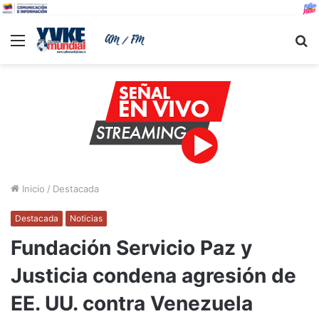
Menu
B
Inicio
/
Destacada
Destacada
Noticias
Fundación Servicio Paz y
Justicia condena agresión de
EE. UU. contra Venezuela