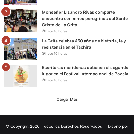
Monseñor Lisandro Rivas comparte
encuentro con niños peregrinos del Santo
Cristo de La Grita
hace 10 horas
La Grita celebra 450 años de historia, fe y
resistencia en el Táchira
hace 10 horas
Escritoras merideñas obtienen el segundo
lugar en el Festival Internacional de Poesía
hace 10 horas
Cargar Mas
© Copyright 2026, Todos los Derechos Reservados | Diseño por