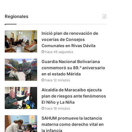
Regionales
Inició plan de renovación de
vocerías de Consejos
Comunales en Rivas Dávila
hace 49 segundos
Guardia Nacional Bolivariana
conmemoró su 89.° aniversario
en el estado Mérida
hace 12 minutos
Alcaldía de Maracaibo ejecuta
plan de riesgos ante fenómenos
El Niño y La Niña
hace 18 minutos
SAHUM promueve la lactancia
materna como derecho vital en
la infancia