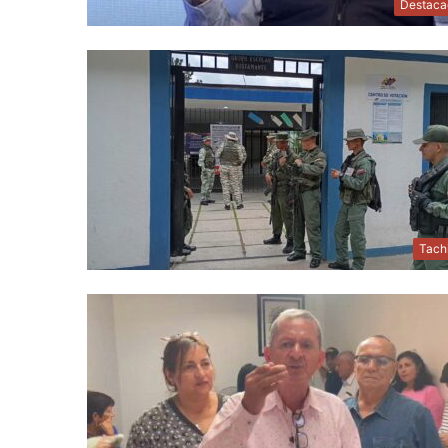
Destaca
Tach