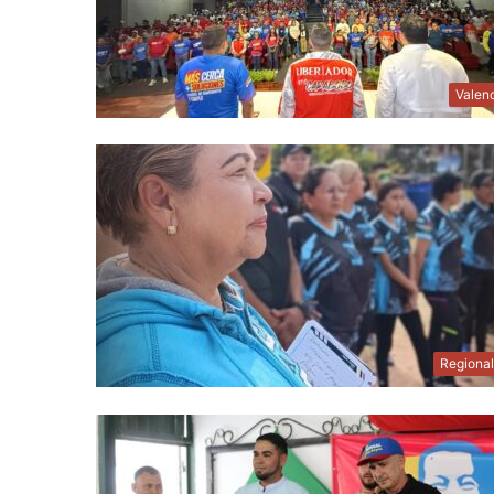
Valen
Regiona