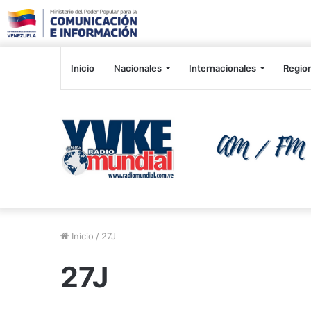
Inicio
Nacionales
Internacionales
Regio
Inicio
/
27J
27J