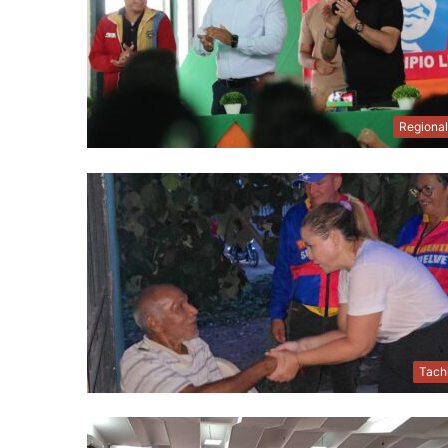
Regiona
Tach