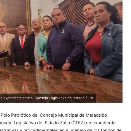
 expediente ante el Consejo Legislativo del estado Zulia
n Polo Patriótico del Concejo Municipal de Maracaibo
nsejo Legislativo del Estado Zulia (CLEZ) un expediente
istrativas y procedimentales en el manejo de los fondos de