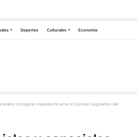
nales
Deportes
Culturales
Economía
aracaibo consignan expediente ante el Consejo Legislativo del