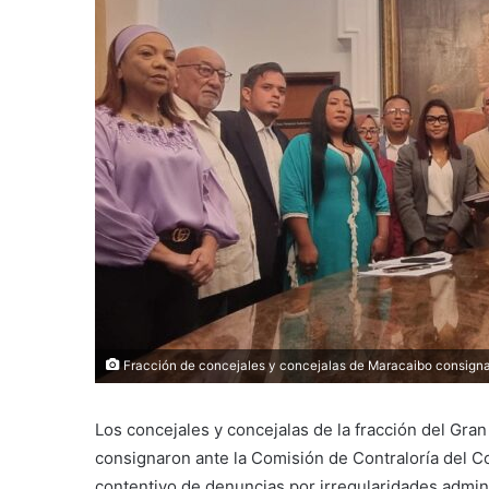
Fracción de concejales y concejalas de Maracaibo consignan
Los concejales y concejalas de la fracción del Gra
consignaron ante la Comisión de Contraloría del Co
contentivo de denuncias por irregularidades admin