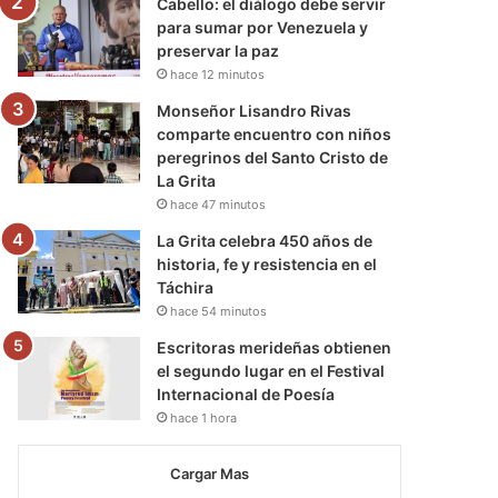
Cabello: el diálogo debe servir
para sumar por Venezuela y
preservar la paz
hace 12 minutos
Monseñor Lisandro Rivas
comparte encuentro con niños
peregrinos del Santo Cristo de
La Grita
hace 47 minutos
La Grita celebra 450 años de
historia, fe y resistencia en el
Táchira
hace 54 minutos
Escritoras merideñas obtienen
el segundo lugar en el Festival
Internacional de Poesía
hace 1 hora
Cargar Mas