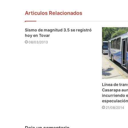
Articulos Relacionados
Sismo de magnitud 3.5 se registró
hoy en Tovar
08/03/2013
Línea de tra
Casarapa au
incurriendo e
especulació
21/08/2014