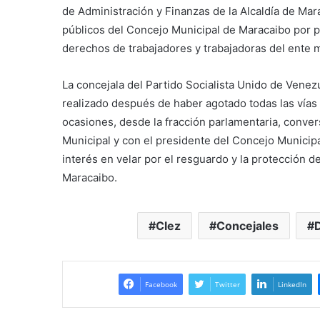
de Administración y Finanzas de la Alcaldía de Ma
públicos del Concejo Municipal de Maracaibo por p
derechos de trabajadores y trabajadoras del ente m
La concejala del Partido Socialista Unido de Vene
realizado después de haber agotado todas las vías 
ocasiones, desde la fracción parlamentaria, conver
Municipal y con el presidente del Concejo Munici
interés en velar por el resguardo y la protección 
Maracaibo.
Clez
Concejales
Facebook
Twitter
LinkedIn