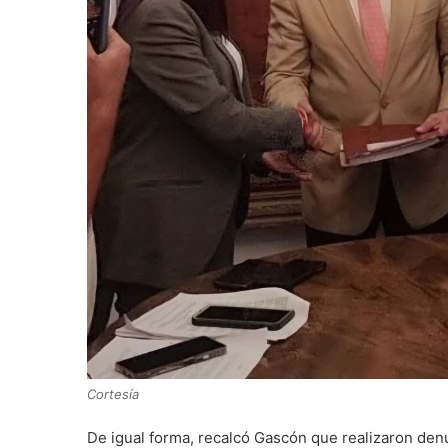
Cortesía
De igual forma, recalcó Gascón que realizaron den