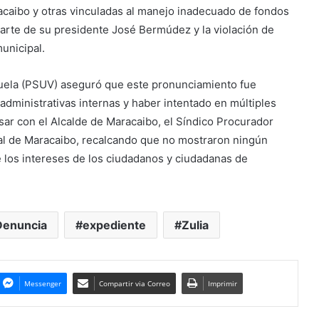
racaibo y otras vinculadas al manejo inadecuado de fondos
arte de su presidente José Bermúdez y la violación de
unicipal.
zuela (PSUV) aseguró que este pronunciamiento fue
administrativas internas y haber intentado en múltiples
sar con el Alcalde de Maracaibo, el Síndico Procurador
pal de Maracaibo, recalcando que no mostraron ningún
de los intereses de los ciudadanos y ciudadanas de
Denuncia
expediente
Zulia
Messenger
Compartir via Correo
Imprimir