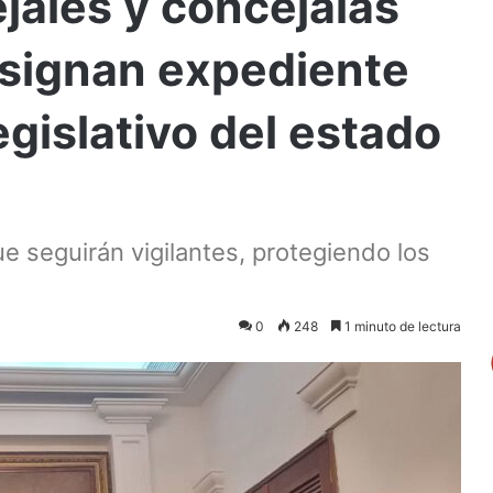
jales y concejalas
signan expediente
gislativo del estado
e seguirán vigilantes, protegiendo los
0
248
1 minuto de lectura