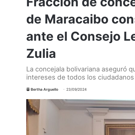
Fracción de conce
de Maracaibo con
ante el Consejo Le
Zulia
La concejala bolivariana aseguró qu
intereses de todos los ciudadanos
Bertha Arguello
23/09/2024