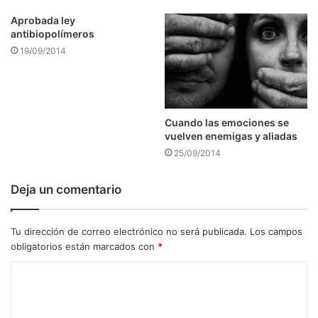
Aprobada ley
antibiopolímeros
19/09/2014
Cuando las emociones se
vuelven enemigas y aliadas
25/09/2014
Deja un comentario
Tu dirección de correo electrónico no será publicada.
Los campos
obligatorios están marcados con
*
C
o
m