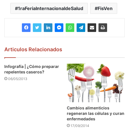
1raFeriaInternacionaldeSalud
FisVen
Articulos Relacionados
Infografía | ¿Cómo preparar
repelentes caseros?
06/05/2013
Cambios alimenticios
regeneran las células y curan
enfermedades
17/09/2014