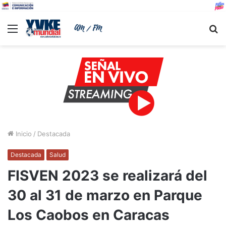
Menu
B
Inicio
/
Destacada
Destacada
Salud
FISVEN 2023 se realizará del
30 al 31 de marzo en Parque
Los Caobos en Caracas