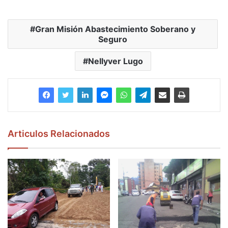
Gran Misión Abastecimiento Soberano y
Seguro
Nellyver Lugo
Articulos Relacionados