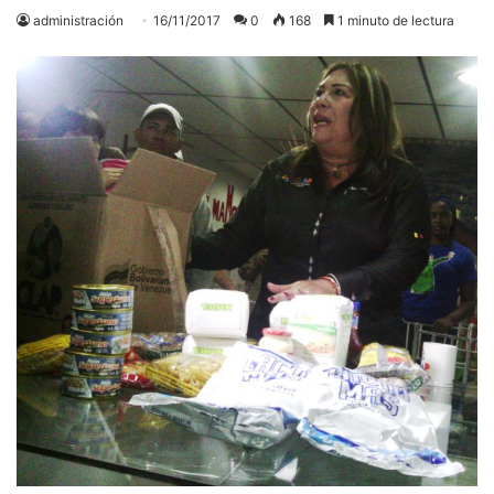
administración
16/11/2017
0
168
1 minuto de lectura