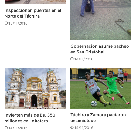
Inspeccionan puentes en el
Norte del Táchira
13/11/2016
Gobernación asume bacheo
en San Cristóbal
14/11/2016
Táchira y Zamora pactaron
Invierten más de Bs. 350
en amistoso
millones en Lobatera
14/11/2016
14/11/2016