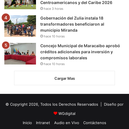
Centroamericanos y del Caribe 2026
hace 3 horas
Gobernación del Zulia instala 18
transformadores beneficiaron al
municipio Miranda
hace 10 horas
Concejo Municipal de Maracaibo aprobó
créditos adicionales para inversión y
compromisos laborales
hace 10 horas
Cargar Mas
© Copyright 2026, Todos los Derechos Reservados | Diseño por
WGdigital
Inicio
Intranet
Audio en Vivo
Contáctenos