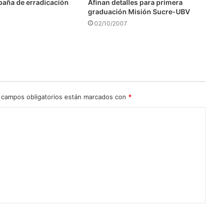
aña de erradicación
Afinan detalles para primera
graduación Misión Sucre-UBV
02/10/2007
 campos obligatorios están marcados con
*