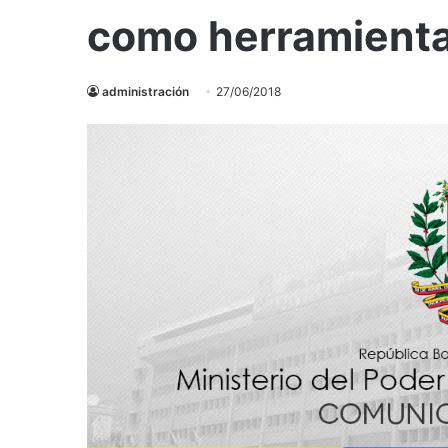
como herramienta 
administración
27/06/2018