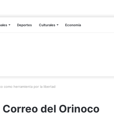
nales
Deportes
Culturales
Economía
co como herramienta por la libertad
l Correo del Orinoco