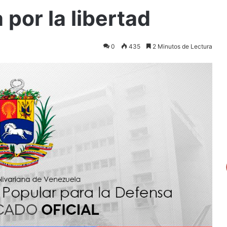
por la libertad
0
435
2 Minutos de Lectura