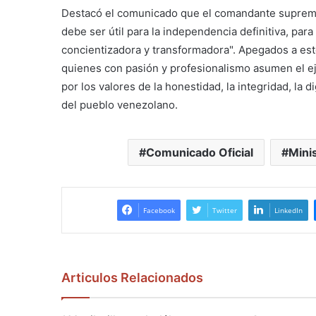
Destacó el comunicado que el comandante suprem
debe ser útil para la independencia definitiva, para
concientizadora y transformadora". Apegados a este s
quienes con pasión y profesionalismo asumen el ej
por los valores de la honestidad, la integridad, la
del pueblo venezolano.
Comunicado Oficial
Mini
Facebook
Twitter
LinkedIn
Articulos Relacionados