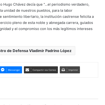
o Hugo Chávez decía que "…el periodismo verdadero,
 la unidad de nuestros pueblos, para la labor
entimiento libertario, la institución castrense felicita a
ercicio pleno de esta noble y abnegada carrera, guiados
 dignidad y el compromiso con los más legítimos intereses
stro de Defensa Vladimir Padrino López
Messenger
Compartir via Correo
Imprimir