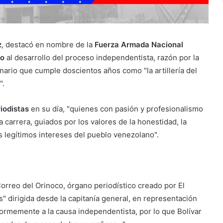
z
, destacó en nombre de la
Fuerza Armada Nacional
co
al desarrollo del proceso independentista, razón por la
nario que cumple doscientos años como "la artillería del
".
iodistas
en su día, "quienes con pasión y profesionalismo
carrera, guiados por los valores de la honestidad, la
s legítimos intereses del pueblo venezolano".
Correo del Orinoco, órgano periodístico creado por El
s" dirigida desde la capitanía general, en representación
ormemente a la causa independentista, por lo que Bolívar