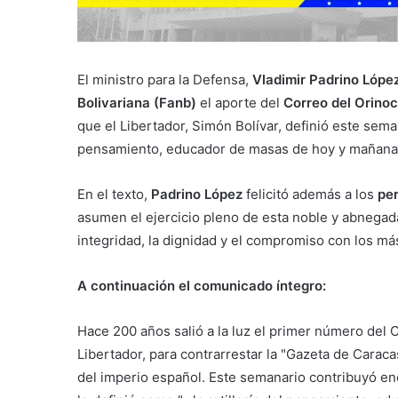
El ministro para la Defensa,
Vladimir Padrino Lópe
Bolivariana (Fanb)
el aporte del
Correo del Orino
que el Libertador, Simón Bolívar, definió este sema
pensamiento, educador de masas de hoy y mañana
En el texto,
Padrino López
felicitó además a los
per
asumen el ejercicio pleno de esta noble y abnegada 
integridad, la dignidad y el compromiso con los má
A continuación el comunicado íntegro:
Hace 200 años salió a la luz el primer número del 
Libertador, para contrarrestar la "Gazeta de Caraca
del imperio español. Este semanario contribuyó en