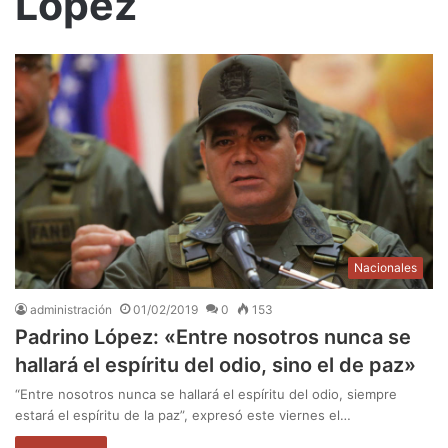
López
Nacionales
administración
01/02/2019
0
153
Padrino López: «Entre nosotros nunca se
hallará el espíritu del odio, sino el de paz»
“Entre nosotros nunca se hallará el espíritu del odio, siempre
estará el espíritu de la paz”, expresó este viernes el…