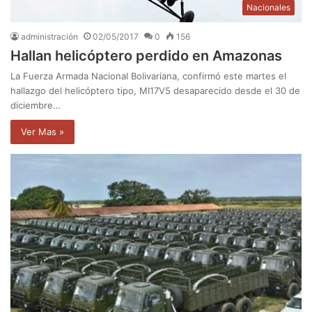
Nacionales
administración
02/05/2017
0
156
Hallan helicóptero perdido en Amazonas
La Fuerza Armada Nacional Bolivariana, confirmó este martes el
hallazgo del helicóptero tipo, MI17V5 desaparecido desde el 30 de
diciembre…
Ver Mas »