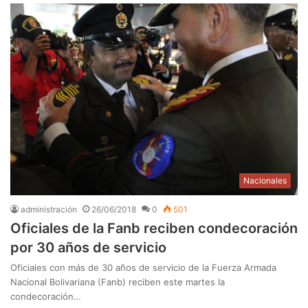
Nacionales
administración
26/06/2018
0
501
Oficiales de la Fanb reciben condecoración
por 30 años de servicio
Oficiales con más de 30 años de servicio de la Fuerza Armada
Nacional Bolivariana (Fanb) reciben este martes la
condecoración…