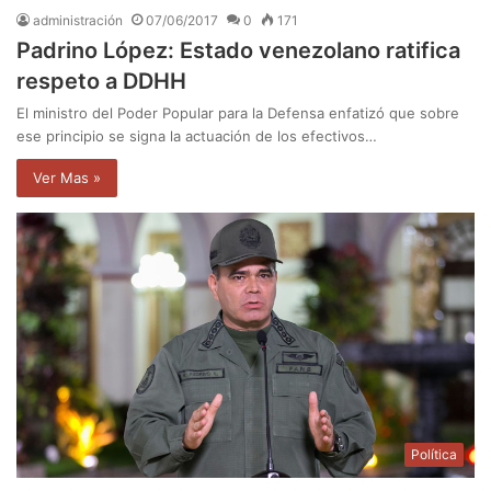
administración
07/06/2017
0
171
Padrino López: Estado venezolano ratifica
respeto a DDHH
El ministro del Poder Popular para la Defensa enfatizó que sobre
ese principio se signa la actuación de los efectivos…
Ver Mas »
Política