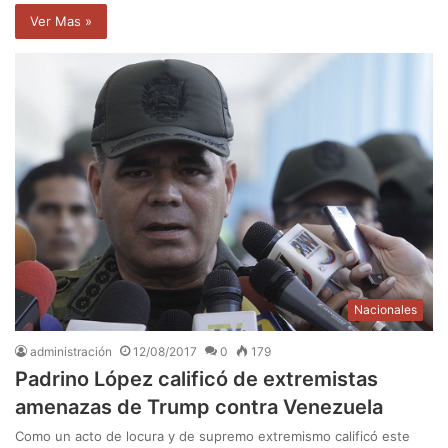
Ver Mas »
Nacionales
administración
12/08/2017
0
179
Padrino López calificó de extremistas
amenazas de Trump contra Venezuela
Como un acto de locura y de supremo extremismo calificó este