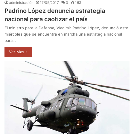
administración
17/05/2017
0
163
Padrino López denuncia estrategia
nacional para caotizar el país
El ministro para la Defensa, Vladimir Padrino López, denunció este
miércoles que se encuentra en marcha una estrategia nacional
para…
Ver Mas »