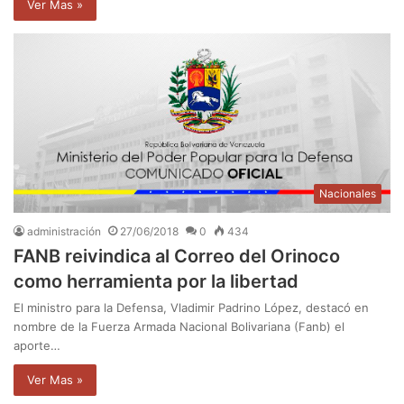
Ver Mas »
Nacionales
administración
27/06/2018
0
434
FANB reivindica al Correo del Orinoco
como herramienta por la libertad
El ministro para la Defensa, Vladimir Padrino López, destacó en
nombre de la Fuerza Armada Nacional Bolivariana (Fanb) el
aporte…
Ver Mas »