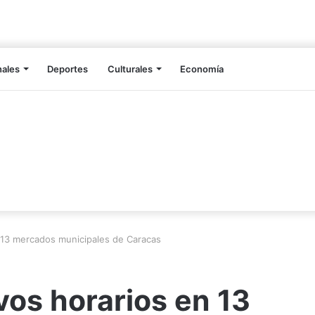
nales
Deportes
Culturales
Economía
 13 mercados municipales de Caracas
vos horarios en 13