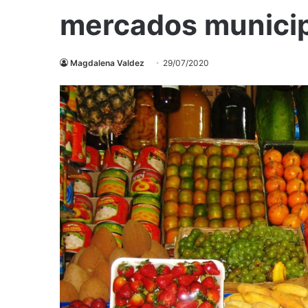
mercados municip
Magdalena Valdez
29/07/2020