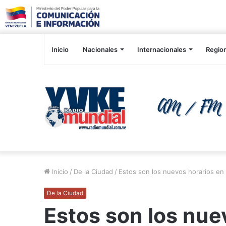
Inicio
Nacionales
Internacionales
Regio
Inicio
/
De la Ciudad
/
Estos son los nuevos horarios en
De la Ciudad
Estos son los nue