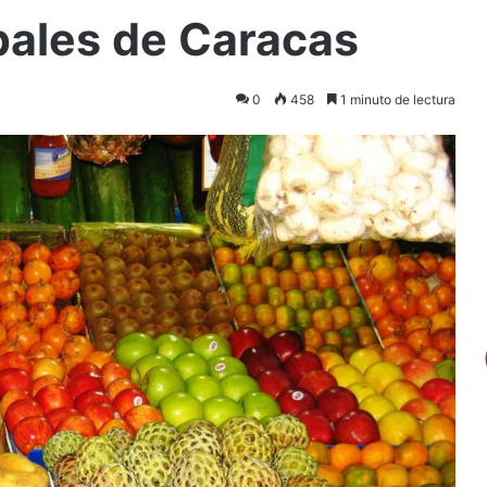
ales de Caracas
0
458
1 minuto de lectura