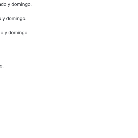
bado y domingo.
o y domingo.
do y domingo.
o.
.
.