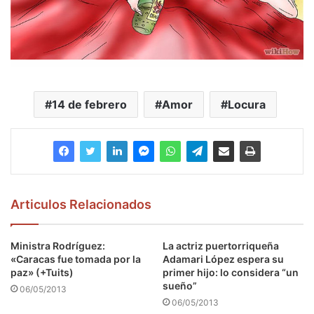
14 de febrero
Amor
Locura
Articulos Relacionados
Ministra Rodríguez:
La actriz puertorriqueña
«Caracas fue tomada por la
Adamari López espera su
paz» (+Tuits)
primer hijo: lo considera “un
sueño”
06/05/2013
06/05/2013