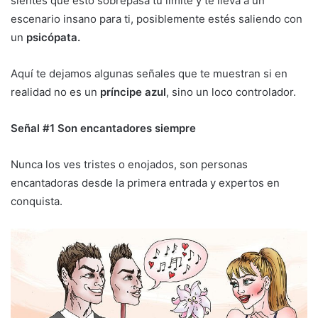
sientes que esto sobrepasa tu limite y te lleva a un
escenario insano para ti, posiblemente estés saliendo con
un
psicópata.
Aquí te dejamos algunas señales que te muestran si en
realidad no es un
príncipe azul
, sino un loco controlador.
Señal #1 Son encantadores siempre
Nunca los ves tristes o enojados, son personas
encantadoras desde la primera entrada y expertos en
conquista.