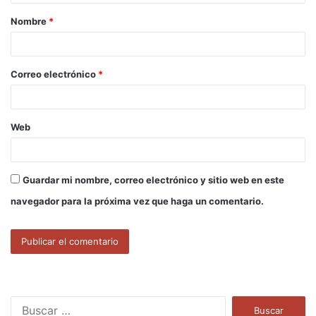
a
Nombre
*
r
i
o
Correo electrónico
*
*
Web
Guardar mi nombre, correo electrónico y sitio web en este
navegador para la próxima vez que haga un comentario.
B