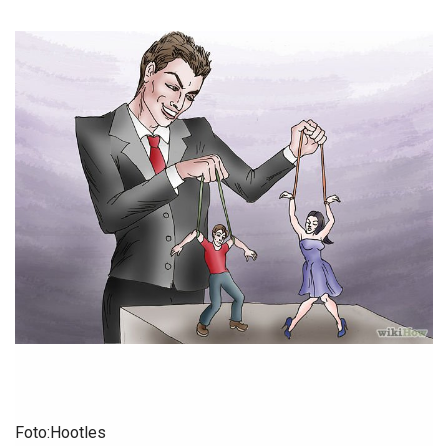
Foto:Hootles