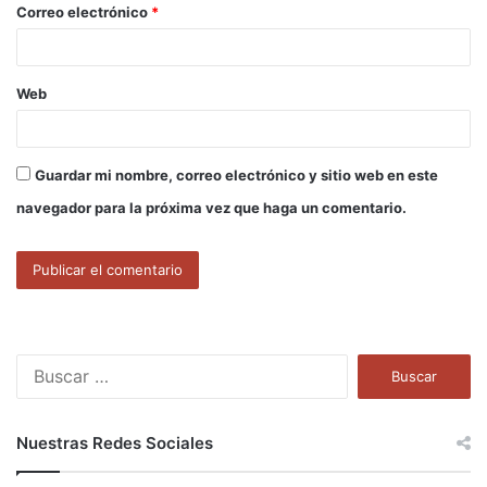
Correo electrónico
*
*
Web
Guardar mi nombre, correo electrónico y sitio web en este
navegador para la próxima vez que haga un comentario.
B
u
s
c
Nuestras Redes Sociales
a
r