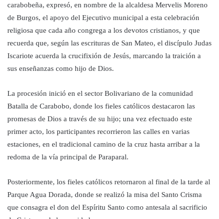
carabobeña, expresó, en nombre de la alcaldesa Mervelis Moreno
de Burgos, el apoyo del Ejecutivo municipal a esta celebración
religiosa que cada año congrega a los devotos cristianos, y que
recuerda que, según las escrituras de San Mateo, el discípulo Judas
Iscariote acuerda la crucifixión de Jesús, marcando la traición a
sus enseñanzas como hijo de Dios.
La procesión inició en el sector Bolivariano de la comunidad
Batalla de Carabobo, donde los fieles católicos destacaron las
promesas de Dios a través de su hijo; una vez efectuado este
primer acto, los participantes recorrieron las calles en varias
estaciones, en el tradicional camino de la cruz hasta arribar a la
redoma de la vía principal de Paraparal.
Posteriormente, los fieles católicos retornaron al final de la tarde al
Parque Agua Dorada, donde se realizó la misa del Santo Crisma
que consagra el don del Espíritu Santo como antesala al sacrificio