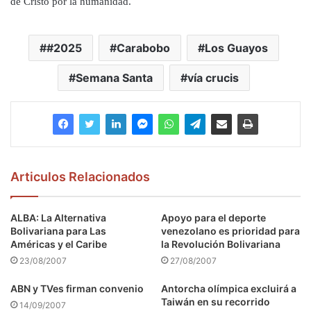
de Cristo por la humanidad.
#2025
Carabobo
Los Guayos
Semana Santa
vía crucis
Articulos Relacionados
ALBA: La Alternativa
Apoyo para el deporte
Bolivariana para Las
venezolano es prioridad para
Américas y el Caribe
la Revolución Bolivariana
23/08/2007
27/08/2007
ABN y TVes firman convenio
Antorcha olímpica excluirá a
Taiwán en su recorrido
14/09/2007