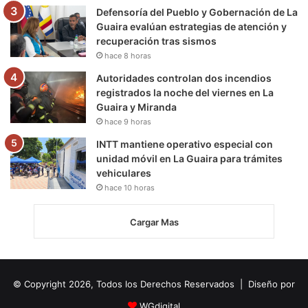
Defensoría del Pueblo y Gobernación de La
Guaira evalúan estrategias de atención y
recuperación tras sismos
hace 8 horas
Autoridades controlan dos incendios
registrados la noche del viernes en La
Guaira y Miranda
hace 9 horas
INTT mantiene operativo especial con
unidad móvil en La Guaira para trámites
vehiculares
hace 10 horas
Cargar Mas
© Copyright 2026, Todos los Derechos Reservados | Diseño por
WGdigital