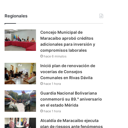
Regionales
Concejo Municipal de
Maracaibo aprobó créditos
adicionales para inversión y
compromisos laborales
hace 6 minutos
Inició plan de renovación de
vocerías de Consejos
Comunales en Rivas Dávila
hace 1 hora
Guardia Nacional Bolivariana
conmemoró su 89.° aniversario
en el estado Mérida
hace 1 hora
Alcaldía de Maracaibo ejecuta
plan de riesgos ante fenómenos