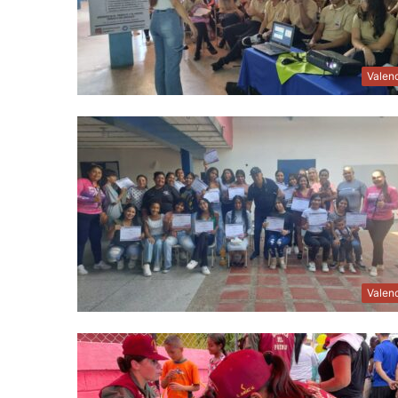
Valen
Valen