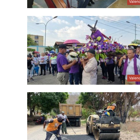
Valen
Valen