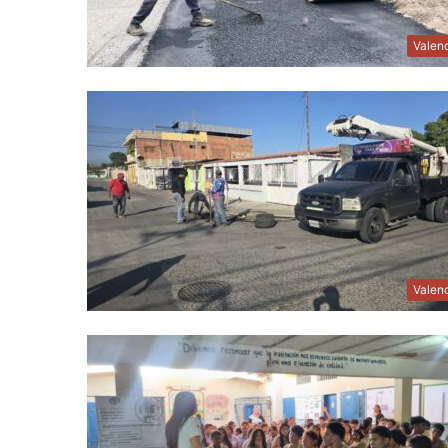
Valen
Valen