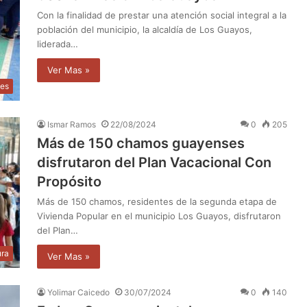
Con la finalidad de prestar una atención social integral a la
población del municipio, la alcaldía de Los Guayos,
liderada…
Ver Mas »
les
Ismar Ramos
22/08/2024
0
205
Más de 150 chamos guayenses
disfrutaron del Plan Vacacional Con
Propósito
Más de 150 chamos, residentes de la segunda etapa de
Vivienda Popular en el municipio Los Guayos, disfrutaron
del Plan…
ura
Ver Mas »
Yolimar Caicedo
30/07/2024
0
140