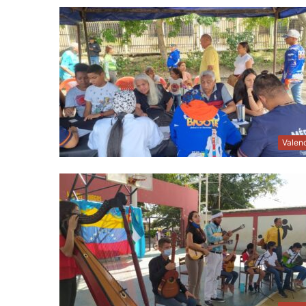
Valen