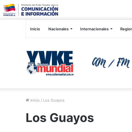
Inicio
Nacionales
Internacionales
Regio
Inicio
/
Los Guayos
Los Guayos