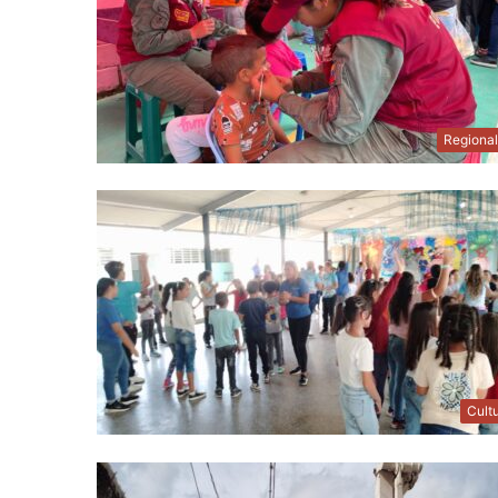
Regiona
Cult