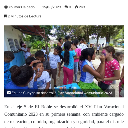
Yolimar Caicedo
15/08/2023
0
263
2 Minutos de Lectura
En Los Guayos se desarrolló Plan Vacacional Comunitario 2023
En el eje 5 de El Roble se desarrolló el XV Plan Vacacional
Comunitario 2023 en su primera semana, con ambiente cargado
de recreación, colorido, organización y seguridad, para el disfrute