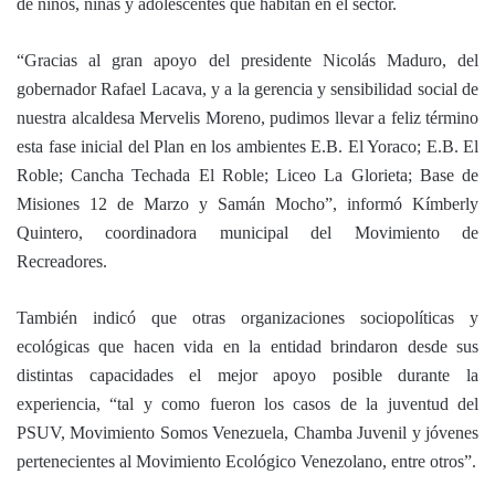
de niños, niñas y adolescentes que habitan en el sector.
“Gracias al gran apoyo del presidente Nicolás Maduro, del
gobernador Rafael Lacava, y a la gerencia y sensibilidad social de
nuestra alcaldesa Mervelis Moreno, pudimos llevar a feliz término
esta fase inicial del Plan en los ambientes E.B. El Yoraco; E.B. El
Roble; Cancha Techada El Roble; Liceo La Glorieta; Base de
Misiones 12 de Marzo y Samán Mocho”, informó Kímberly
Quintero, coordinadora municipal del Movimiento de
Recreadores.
También indicó que otras organizaciones sociopolíticas y
ecológicas que hacen vida en la entidad brindaron desde sus
distintas capacidades el mejor apoyo posible durante la
experiencia, “tal y como fueron los casos de la juventud del
PSUV, Movimiento Somos Venezuela, Chamba Juvenil y jóvenes
pertenecientes al Movimiento Ecológico Venezolano, entre otros”.