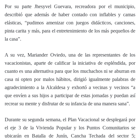
Por su parte Jhesyvel Guevara, recreadora por el municipio,
describió que además de haber contado con inflables y camas
elásticas, “pudimos amenizar con juegos didácticos, canciones,
pinta carita y más, para el entretenimiento de los más pequeños de
la casa”.
A su vez, Mariander Oviedo, una de las representantes de los
vacacionistas, aparte de calificar la iniciativa de espléndida, por
cuanto es una alternativa para que los muchachos ni se aburran en
casa ni opten por malos hábitos, dirigió igualmente palabras de
agradecimiento a la Alcaldesa y exhortó a vecinas y vecinos “a
que envíen a sus hijos a participar de estas jornadas y puedan así
recrear su mente y disfrutar de su infancia de una manera sana”.
Durante su segunda semana, el Plan Vacacional se desplegará por
el eje 3 de la Vivienda Popular y los Puntos Comunitarios se
ubicarán en Batalla de Junín, Cancha Techada del sector 5;