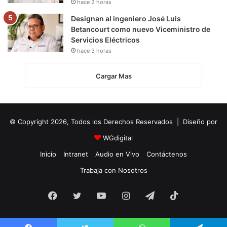
hace 2 horas
Designan al ingeniero José Luis
Betancourt como nuevo Viceministro de
Servicios Eléctricos
hace 3 horas
Cargar Mas
© Copyright 2026, Todos los Derechos Reservados | Diseño por
WGdigital
Inicio
Intranet
Audio en Vivo
Contáctenos
Trabaja con Nosotros
Facebook
Twitter
YouTube
Instagram
Telegram
TikTok