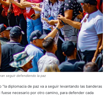
uran seguir defendiendo la paz
o “la diplomacia de paz va a seguir levantando las banderas
i fuese necesario por otro camino, para defender cada