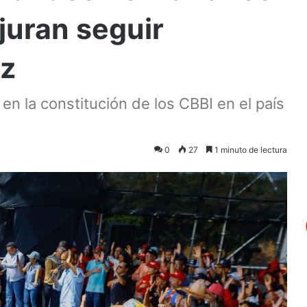
juran seguir
az
en la constitución de los CBBI en el país
0
27
1 minuto de lectura