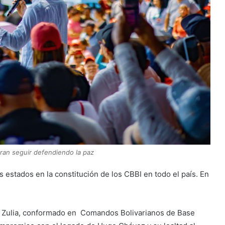
uran seguir defendiendo la paz
 estados en la constitución de los CBBI en todo el país. En
l Zulia, conformado en Comandos Bolivarianos de Base