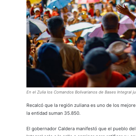
En el Zulia los Comandos Bolivarianos de Bases Integral j
Recalcó que la región zuliana es uno de los mejores
la entidad suman 35.850.
El gobernador Caldera manifestó que el pueblo de