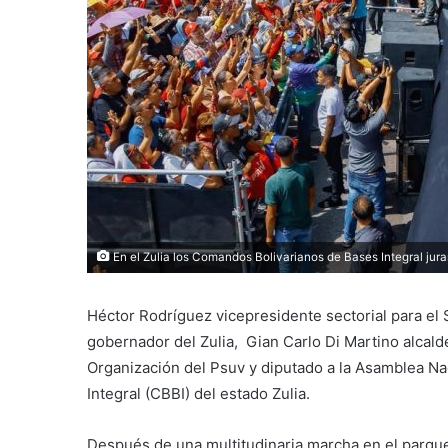
En el Zulia los Comandos Bolivarianos de Bases Integral jura
Héctor Rodríguez vicepresidente sectorial para el So
gobernador del Zulia, Gian Carlo Di Martino alcal
Organización del Psuv y diputado a la Asamblea N
Integral (CBBI) del estado Zulia.
Después de una multitudinaria marcha en el parque