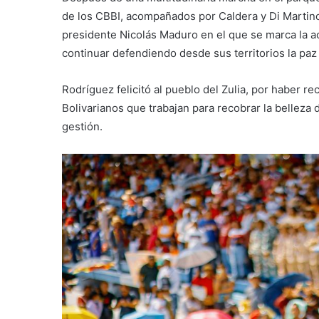
de los CBBI, acompañados por Caldera y Di Martino
presidente Nicolás Maduro en el que se marca la a
continuar defendiendo desde sus territorios la paz 
Rodríguez felicitó al pueblo del Zulia, por haber re
Bolivarianos que trabajan para recobrar la belleza d
gestión.