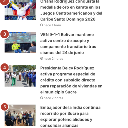
Oriana Rodríguez conquista la
medalla de oro en karate en los
Juegos Centroamericanos y del
Caribe Santo Domingo 2026
hace 1 hora
VEN 9-1-1 Bolívar mantiene
activo centro de acopio y
campamento transitorio tras
sismos del 24 de junio
hace 2 horas
Presidenta Delcy Rodríguez
activa programa especial de
crédito con subsidio directo
para reparación de viviendas en
el municipio Sucre
hace 2 horas
Embajador de la India continúa
recorrido por Sucre para
explorar potencialidades y
consolidar alianzas