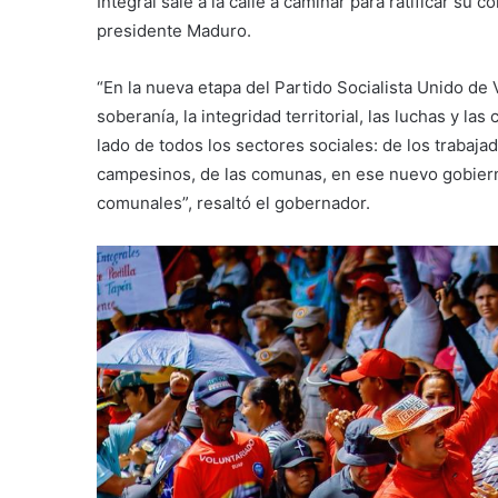
Integral sale a la calle a caminar para ratificar s
presidente Maduro.
“En la nueva etapa del Partido Socialista Unido de 
soberanía, la integridad territorial, las luchas y la
lado de todos los sectores sociales: de los trabajad
campesinos, de las comunas, en ese nuevo gobier
comunales”, resaltó el gobernador.