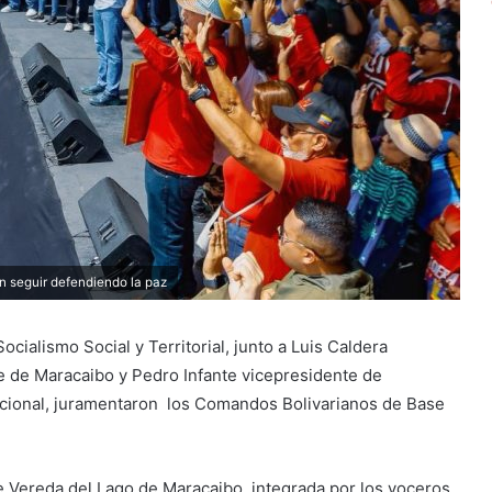
n seguir defendiendo la paz
cialismo Social y Territorial, junto a Luis Caldera
de de Maracaibo y Pedro Infante vicepresidente de
acional, juramentaron los Comandos Bolivarianos de Base
 Vereda del Lago de Maracaibo, integrada por los voceros