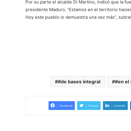
Por su parte el alcalde Di Martino, indicó que la fu
presidente Maduro. “Estamos en el territorio haci
Hoy este pueblo lo demuestra una vez más”, subra
#de bases integral
#en el 
Facebook
Twitter
LinkedIn