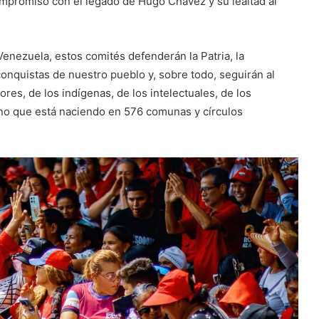
u compromiso con el legado de Hugo Chávez y su lealtad al
Venezuela, estos comités defenderán la Patria, la
s conquistas de nuestro pueblo y, sobre todo, seguirán al
ores, de los indígenas, de los intelectuales, de los
no que está naciendo en 576 comunas y círculos