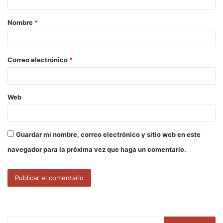
a
Nombre
*
r
i
o
Correo electrónico
*
*
Web
Guardar mi nombre, correo electrónico y sitio web en este
navegador para la próxima vez que haga un comentario.
B