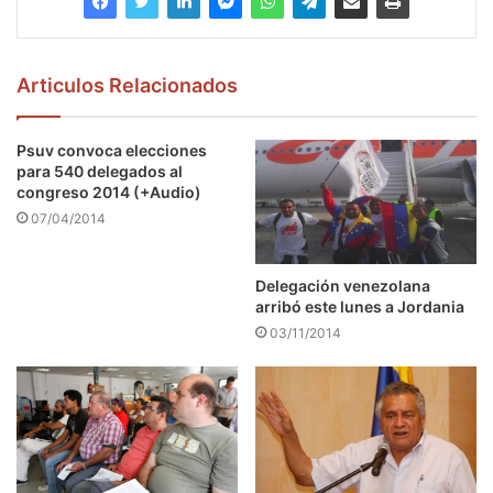
Articulos Relacionados
Psuv convoca elecciones
para 540 delegados al
congreso 2014 (+Audio)
07/04/2014
Delegación venezolana
arribó este lunes a Jordania
03/11/2014