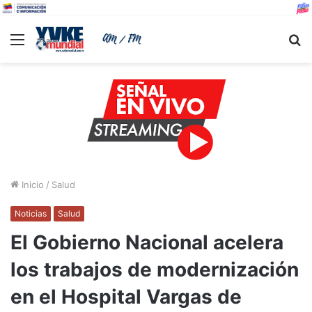
Menu
B
Inicio
/
Salud
Noticias
Salud
El Gobierno Nacional acelera
los trabajos de modernización
en el Hospital Vargas de