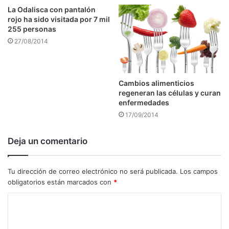
La Odalisca con pantalón
rojo ha sido visitada por 7 mil
255 personas
27/08/2014
Cambios alimenticios
regeneran las células y curan
enfermedades
17/09/2014
Deja un comentario
Tu dirección de correo electrónico no será publicada.
Los campos
obligatorios están marcados con
*
C
o