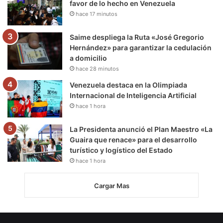
favor de lo hecho en Venezuela
hace 17 minutos
Saime despliega la Ruta «José Gregorio
Hernández» para garantizar la cedulación
a domicilio
hace 28 minutos
Venezuela destaca en la Olimpiada
Internacional de Inteligencia Artificial
hace 1 hora
La Presidenta anunció el Plan Maestro «La
Guaira que renace» para el desarrollo
turístico y logístico del Estado
hace 1 hora
Cargar Mas