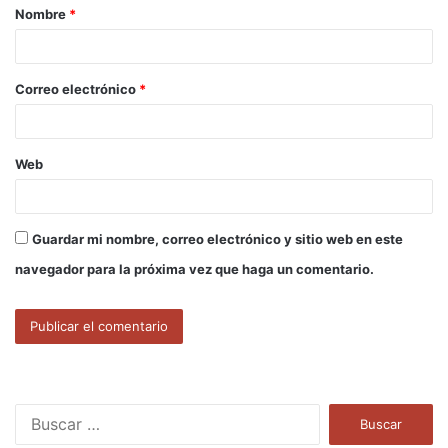
Nombre
*
r
i
o
Correo electrónico
*
*
Web
Guardar mi nombre, correo electrónico y sitio web en este
navegador para la próxima vez que haga un comentario.
B
u