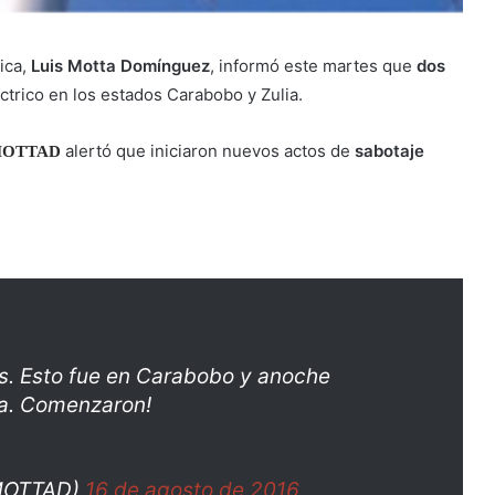
rica,
Luis Motta Domínguez
, informó este martes que
dos
ctrico en los estados Carabobo y Zulia.
alertó que iniciaron nuevos actos de
sabotaje
OTTAD
as. Esto fue en Carabobo y anoche
ia. Comenzaron!
MOTTAD)
16 de agosto de 2016