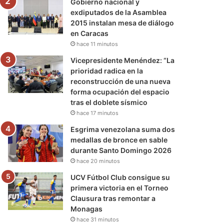
Gobierno nacional y
exdiputados de la Asamblea
2015 instalan mesa de diálogo
en Caracas
hace 11 minutos
Vicepresidente Menéndez: “La
prioridad radica en la
reconstrucción de una nueva
forma ocupación del espacio
tras el doblete sísmico
hace 17 minutos
Esgrima venezolana suma dos
medallas de bronce en sable
durante Santo Domingo 2026
hace 20 minutos
UCV Fútbol Club consigue su
primera victoria en el Torneo
Clausura tras remontar a
Monagas
hace 31 minutos