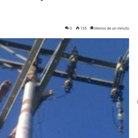
0
135
Menos de un minuto