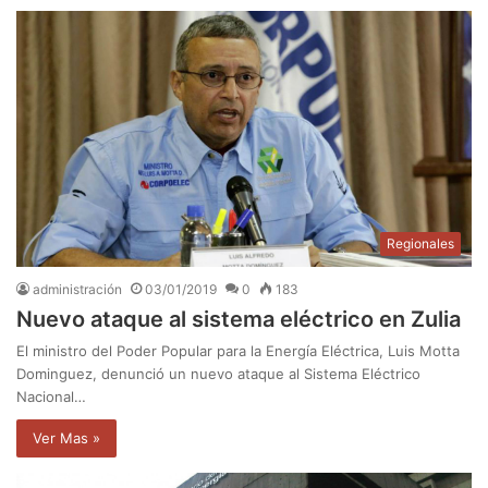
Regionales
administración
03/01/2019
0
183
Nuevo ataque al sistema eléctrico en Zulia
El ministro del Poder Popular para la Energía Eléctrica, Luis Motta
Dominguez, denunció un nuevo ataque al Sistema Eléctrico
Nacional…
Ver Mas »