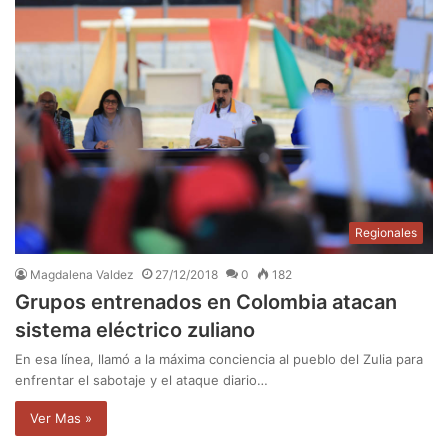
Regionales
Magdalena Valdez
27/12/2018
0
182
Grupos entrenados en Colombia atacan
sistema eléctrico zuliano
En esa línea, llamó a la máxima conciencia al pueblo del Zulia para
enfrentar el sabotaje y el ataque diario…
Ver Mas »