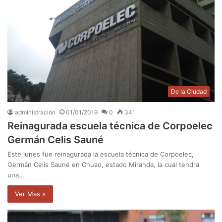
De la Ciudad
administración
01/01/2019
0
341
Reinagurada escuela técnica de Corpoelec
Germán Celis Sauné
Este lunes fue reinagurada la escuela técnica de Corpoelec,
Germán Celis Sauné en Chuao, estado Miranda, la cual tendrá
una…
Ver Mas »