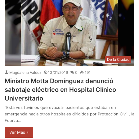
De la Ciudad
Magdalena Valdez
13/01/2019
0
191
Ministro Motta Domínguez denunció
sabotaje eléctrico en Hospital Clínico
Universitario
“Esta vez tuvimos que evacuar pacientes que estaban en
emergencia hacia otros hospitales dirigidos por Protección Civil , la
Fuerza…
Ver Mas »