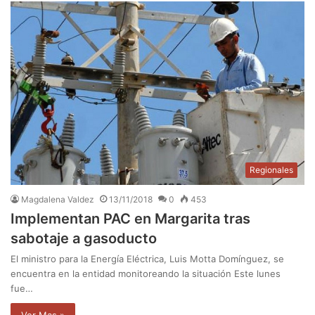
Regionales
Magdalena Valdez
13/11/2018
0
453
Implementan PAC en Margarita tras
sabotaje a gasoducto
El ministro para la Energía Eléctrica, Luis Motta Domínguez, se
encuentra en la entidad monitoreando la situación Este lunes
fue…
Ver Mas »