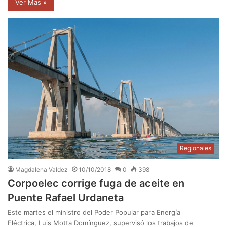
Ver Mas »
Regionales
Magdalena Valdez
10/10/2018
0
398
Corpoelec corrige fuga de aceite en
Puente Rafael Urdaneta
Este martes el ministro del Poder Popular para Energía
Eléctrica, Luis Motta Domínguez, supervisó los trabajos de