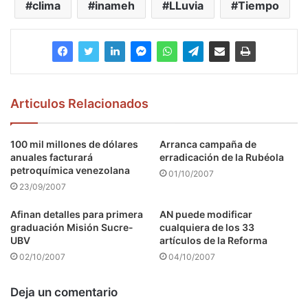
clima
inameh
LLuvia
Tiempo
Articulos Relacionados
100 mil millones de dólares
Arranca campaña de
anuales facturará
erradicación de la Rubéola
petroquímica venezolana
01/10/2007
23/09/2007
Afinan detalles para primera
AN puede modificar
graduación Misión Sucre-
cualquiera de los 33
UBV
artículos de la Reforma
02/10/2007
04/10/2007
Deja un comentario