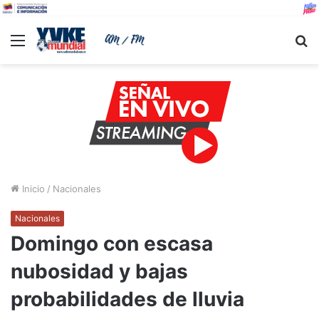
Menu
B
Inicio
/
Nacionales
Nacionales
Domingo con escasa
nubosidad y bajas
probabilidades de lluvia