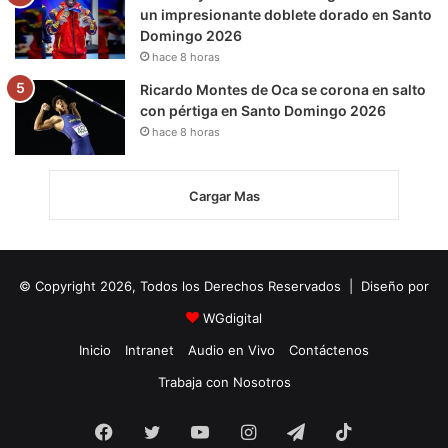
un impresionante doblete dorado en Santo
Domingo 2026
hace 8 horas
Ricardo Montes de Oca se corona en salto
con pértiga en Santo Domingo 2026
hace 8 horas
Cargar Mas
© Copyright 2026, Todos los Derechos Reservados | Diseño por
WGdigital
Inicio
Intranet
Audio en Vivo
Contáctenos
Trabaja con Nosotros
Facebook
Twitter
YouTube
Instagram
Telegram
TikTok