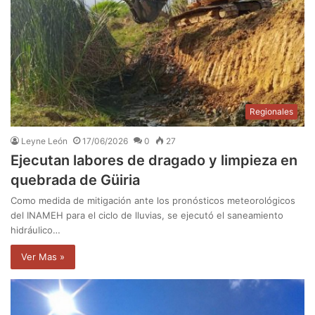
Regionales
Leyne León
17/06/2026
0
27
Ejecutan labores de dragado y limpieza en
quebrada de Güiria
Como medida de mitigación ante los pronósticos meteorológicos
del INAMEH para el ciclo de lluvias, se ejecutó el saneamiento
hidráulico…
Ver Mas »