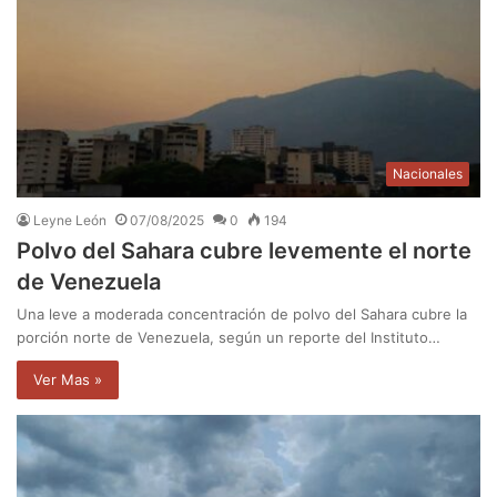
Nacionales
Leyne León
07/08/2025
0
194
Polvo del Sahara cubre levemente el norte
de Venezuela
Una leve a moderada concentración de polvo del Sahara cubre la
porción norte de Venezuela, según un reporte del Instituto…
Ver Mas »