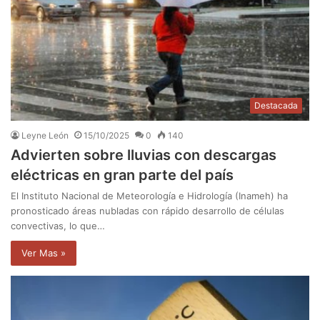
Destacada
Leyne León
15/10/2025
0
140
Advierten sobre lluvias con descargas
eléctricas en gran parte del país
El Instituto Nacional de Meteorología e Hidrología (Inameh) ha
pronosticado áreas nubladas con rápido desarrollo de células
convectivas, lo que…
Ver Mas »