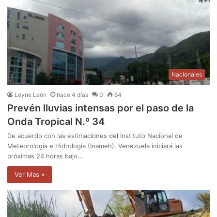
Nacionales
Leyne León
hace 4 días
0
64
Prevén lluvias intensas por el paso de la
Onda Tropical N.º 34
De acuerdo con las estimaciones del Instituto Nacional de
Meteorología e Hidrología (Inameh), Venezuela iniciará las
próximas 24 horas bajo…
Ver Mas »