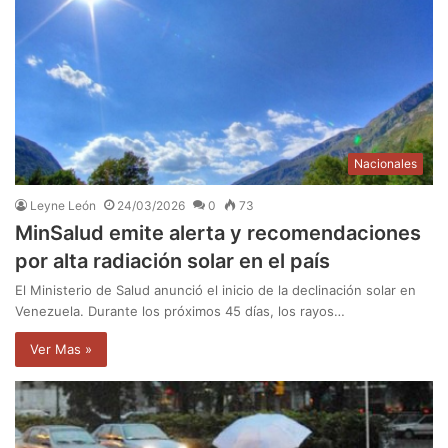
Nacionales
Leyne León
24/03/2026
0
73
MinSalud emite alerta y recomendaciones
por alta radiación solar en el país
El Ministerio de Salud anunció el inicio de la declinación solar en
Venezuela. Durante los próximos 45 días, los rayos…
Ver Mas »