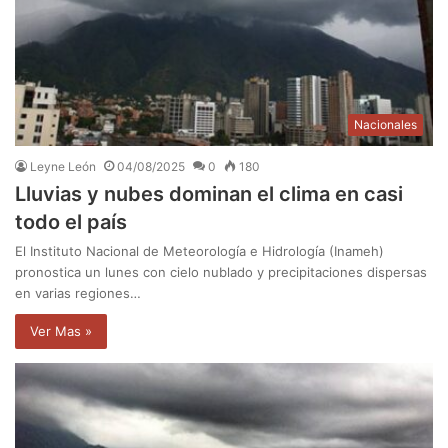
Nacionales
Leyne León
04/08/2025
0
180
Lluvias y nubes dominan el clima en casi
todo el país
El Instituto Nacional de Meteorología e Hidrología (Inameh)
pronostica un lunes con cielo nublado y precipitaciones dispersas
en varias regiones…
Ver Mas »