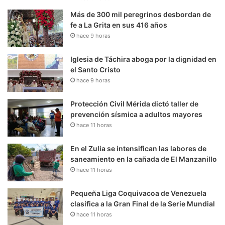
Más de 300 mil peregrinos desbordan de
fe a La Grita en sus 416 años
hace 9 horas
Iglesia de Táchira aboga por la dignidad en
el Santo Cristo
hace 9 horas
Protección Civil Mérida dictó taller de
prevención sísmica a adultos mayores
hace 11 horas
En el Zulia se intensifican las labores de
saneamiento en la cañada de El Manzanillo
hace 11 horas
Pequeña Liga Coquivacoa de Venezuela
clasifica a la Gran Final de la Serie Mundial
hace 11 horas