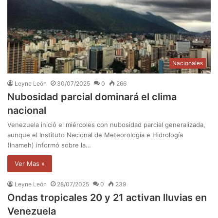
Nacionales
Leyne León
30/07/2025
0
266
Nubosidad parcial dominará el clima
nacional
Venezuela inició el miércoles con nubosidad parcial generalizada,
aunque el Instituto Nacional de Meteorología e Hidrología
(Inameh) informó sobre la…
Ver Mas »
Leyne León
28/07/2025
0
239
Ondas tropicales 20 y 21 activan lluvias en
Venezuela