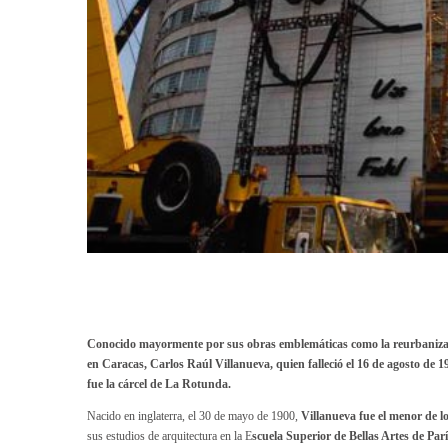
Conocido mayormente por sus obras emblemáticas como la reurbanizació
en Caracas, Carlos Raúl Villanueva, quien falleció el 16 de agosto de 19
fue la cárcel de La Rotunda.
Nacido en inglaterra, el 30 de mayo de 1900,
Villanueva fue el menor de l
sus estudios de arquitectura en la E
scuela Superior de Bellas Artes de Par