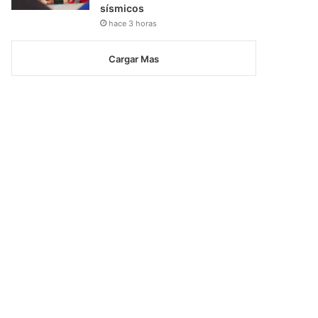
sísmicos
hace 3 horas
Cargar Mas