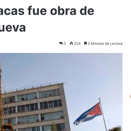
acas fue obra de
nueva
0
324
3 Minutos de Lectura