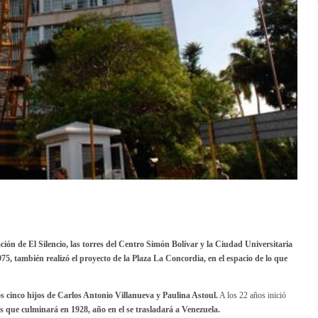
n de El Silencio, las torres del Centro Simón Bolívar y la Ciudad Universitaria
75, también realizó el proyecto de la Plaza La Concordia, en el espacio de lo que
os cinco hijos de Carlos Antonio Villanueva y Paulina Astoul.
A los 22 años inició
ís que culminará en 1928, año en el se trasladará a Venezuela.