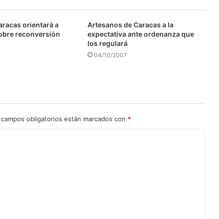
aracas orientará a
Artesanos de Caracas a la
obre reconversión
expectativa ante ordenanza que
los regulará
04/10/2007
 campos obligatorios están marcados con
*