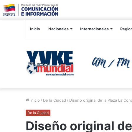
Inicio
Nacionales
Internacionales
Regio
Inicio
/
De la Ciudad
/
Diseño original de la Plaza La Con
De la Ciudad
Diseño original de