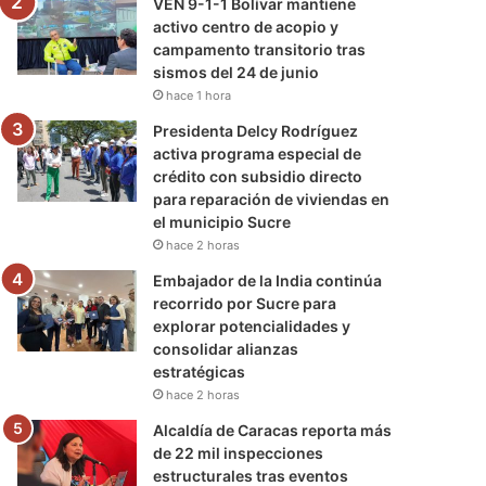
VEN 9-1-1 Bolívar mantiene
activo centro de acopio y
campamento transitorio tras
sismos del 24 de junio
hace 1 hora
Presidenta Delcy Rodríguez
activa programa especial de
crédito con subsidio directo
para reparación de viviendas en
el municipio Sucre
hace 2 horas
Embajador de la India continúa
recorrido por Sucre para
explorar potencialidades y
consolidar alianzas
estratégicas
hace 2 horas
Alcaldía de Caracas reporta más
de 22 mil inspecciones
estructurales tras eventos