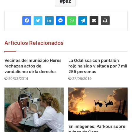
paz
Articulos Relacionados
Vecinos del municipio Heres
La Odalisca con pantalón
rechazan actos de
rojo ha sido visitada por 7 mil
vandalismo de la derecha
255 personas
20/03/2014
27/08/2014
En imágenes: Parkour sobre
ruinas de Gaza