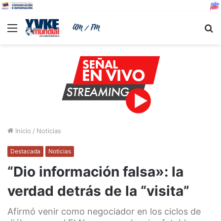
Menu
B
Inicio
/
Noticias
Destacada
Noticias
“Dio información falsa»: la
verdad detrás de la “visita”
Afirmó venir como negociador en los ciclos de