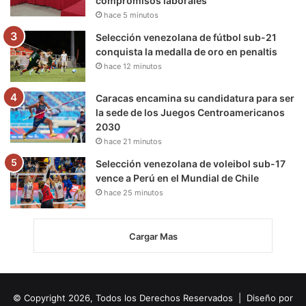
compromisos laborales
hace 5 minutos
Selección venezolana de fútbol sub-21
conquista la medalla de oro en penaltis
hace 12 minutos
Caracas encamina su candidatura para ser
la sede de los Juegos Centroamericanos
2030
hace 21 minutos
Selección venezolana de voleibol sub-17
vence a Perú en el Mundial de Chile
hace 25 minutos
Cargar Mas
© Copyright 2026, Todos los Derechos Reservados | Diseño por