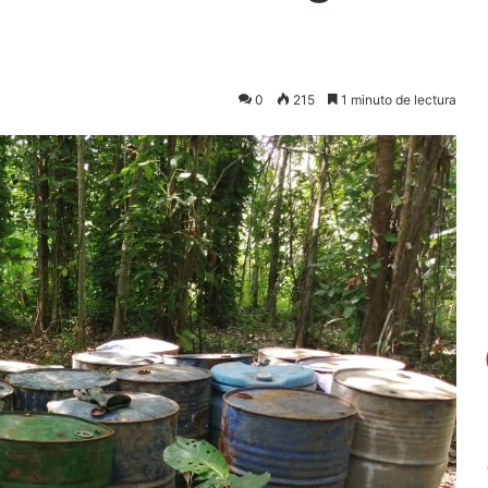
0
215
1 minuto de lectura