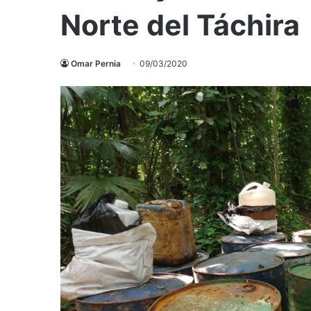
Norte del Táchira
Omar Pernia
09/03/2020