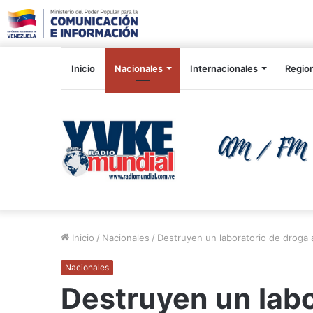
Inicio
Nacionales
Internacionales
Regio
Inicio
/
Nacionales
/
Destruyen un laboratorio de droga a
Nacionales
Destruyen un labo