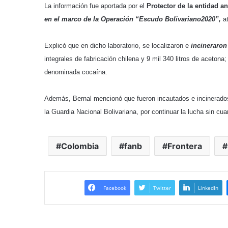
La información fue aportada por el
Protector de la entidad a
en el marco de la Operación “Escudo Bolivariano2020”,
at
Explicó que en dicho laboratorio, se localizaron e
incineraron 
integrales de fabricación chilena y 9 mil 340 litros de aceton
denominada cocaína.
Además, Bernal mencionó que fueron incautados e incinerados v
la Guardia Nacional Bolivariana, por continuar la lucha sin cuar
Colombia
fanb
Frontera
Facebook
Twitter
LinkedIn