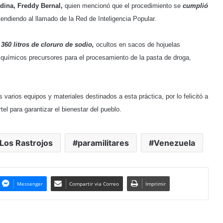
ndina, Freddy Bernal,
quien mencionó que el procedimiento se
cumplió
endiendo al llamado de la Red de Inteligencia Popular.
360 litros de cloruro de sodio,
ocultos en sacos de hojuelas
a; químicos precursores para el procesamiento de la pasta de droga,
arios equipos y materiales destinados a esta práctica, por lo felicitó a
tel para garantizar el bienestar del pueblo.
Los Rastrojos
paramilitares
Venezuela
Messenger
Compartir via Correo
Imprimir