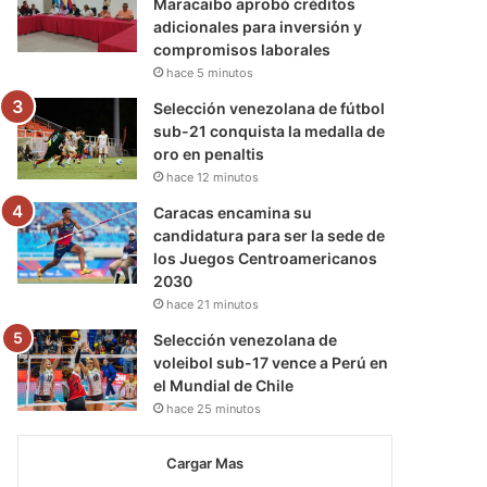
Maracaibo aprobó créditos
adicionales para inversión y
compromisos laborales
hace 5 minutos
Selección venezolana de fútbol
sub-21 conquista la medalla de
oro en penaltis
hace 12 minutos
Caracas encamina su
candidatura para ser la sede de
los Juegos Centroamericanos
2030
hace 21 minutos
Selección venezolana de
voleibol sub-17 vence a Perú en
el Mundial de Chile
hace 25 minutos
Cargar Mas