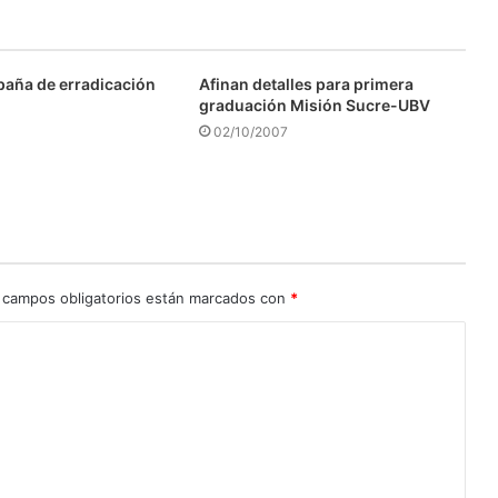
aña de erradicación
Afinan detalles para primera
graduación Misión Sucre-UBV
02/10/2007
 campos obligatorios están marcados con
*