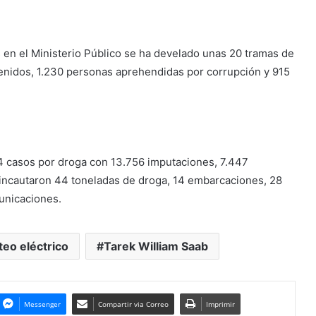
en el Ministerio Público se ha develado unas 20 tramas de
enidos, 1.230 personas aprehendidas por corrupción y 915
4 casos por droga con 13.756 imputaciones, 7.447
 incautaron 44 toneladas de droga, 14 embarcaciones, 28
municaciones.
eo eléctrico
Tarek William Saab
Messenger
Compartir via Correo
Imprimir