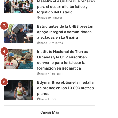
Maestro «La Guaira que renace»
para el desarrollo turístico y
logístico del Estado
hace 19 minutos
Estudiantes de la UNES prestan
apoyo integral a comunidades
afectadas en La Guaira
hace 37 minutos
Instituto Nacional de Tierras
Urbanas y la UCV suscriben
convenio para fortalecer la
formación en geomática
hace 50 minutos
Edymar Brea obtiene la medalla
de bronce en los 10.000 metros
planos
hace 1 hora
Cargar Mas