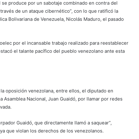
 se produce por un sabotaje combinado en contra del
través de un ataque cibernético”, con lo que ratificó la
lica Bolivariana de Venezuela, Nicolás Maduro, el pasado
oelec por el incansable trabajo realizado para reestablecer
estacó el talante pacífico del pueblo venezolano ante esta
la oposición venezolana, entre ellos, el diputado en
e la Asamblea Nacional, Juan Guaidó, por llamar por redes
ivada.
urpador Guaidó, que directamente llamó a saquear”,
 ya que violan los derechos de los venezolanos.