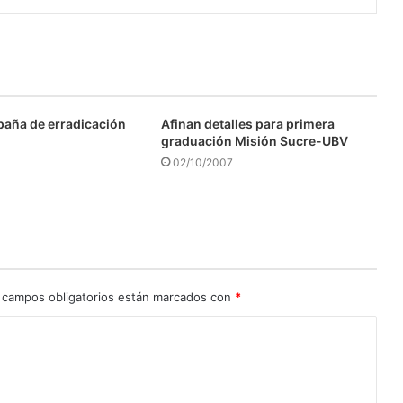
aña de erradicación
Afinan detalles para primera
graduación Misión Sucre-UBV
02/10/2007
 campos obligatorios están marcados con
*