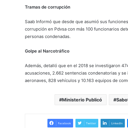
Tramas de corrupción
Saab Informó que desde que asumió sus funciones 
corrupción en Pdvsa con más 100 funcionarios det
personas condenadas.
Golpe al Narcotráfico
Además, detalló que en el 2018 se investigaron 47
acusaciones, 2.662 sentencias condenatorias y se
aeronaves, 828 vehículos y 10.163 equipos de co
Ministerio Publicó
Sabot
Facebook
Twitter
LinkedIn