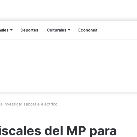
nales
Deportes
Culturales
Economía
a investigar sabotaje eléctrico
iscales del MP para