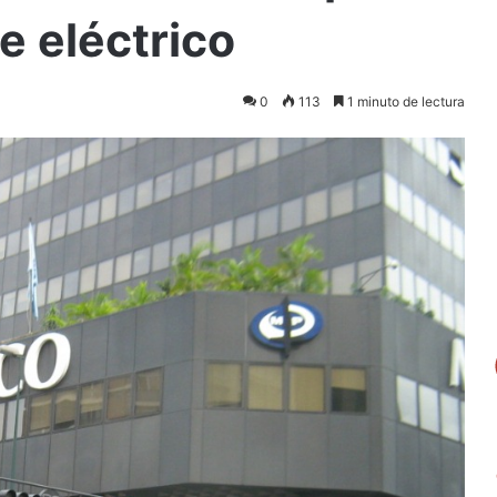
e eléctrico
0
113
1 minuto de lectura