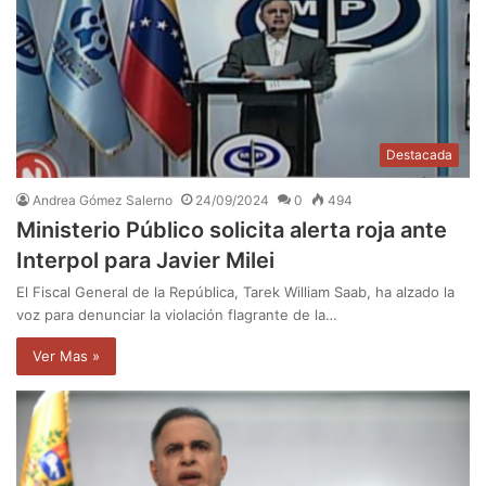
Destacada
Andrea Gómez Salerno
24/09/2024
0
494
Ministerio Público solicita alerta roja ante
Interpol para Javier Milei
El Fiscal General de la República, Tarek William Saab, ha alzado la
voz para denunciar la violación flagrante de la…
Ver Mas »