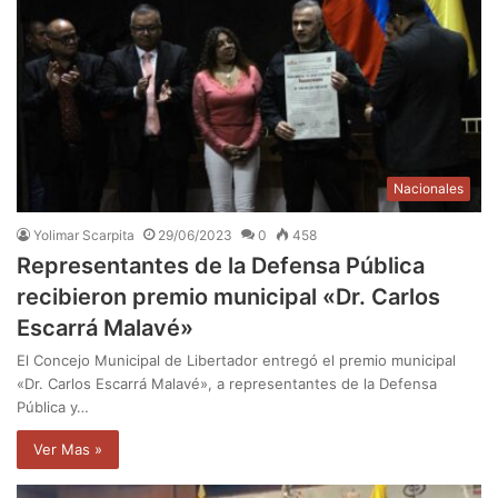
Nacionales
Yolimar Scarpita
29/06/2023
0
458
Representantes de la Defensa Pública
recibieron premio municipal «Dr. Carlos
Escarrá Malavé»
El Concejo Municipal de Libertador entregó el premio municipal
«Dr. Carlos Escarrá Malavé», a representantes de la Defensa
Pública y…
Ver Mas »