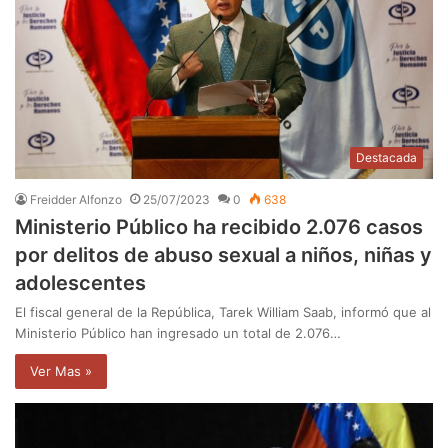
Destacada
Freidder Alfonzo
25/07/2023
0
638
Ministerio Público ha recibido 2.076 casos
por delitos de abuso sexual a niños, niñas y
adolescentes
El fiscal general de la República, Tarek William Saab, informó que al
Ministerio Público han ingresado un total de 2.076…
Ver Mas »