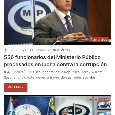
Nacionales
Luis González
04/09/2025
0
219
556 funcionarios del Ministerio Público
procesados en lucha contra la corrupción
(04/09/2025) – El fiscal general de la República, Tarek William
Saab, anunció este jueves a través de sus redes sociales…
Ver Mas »