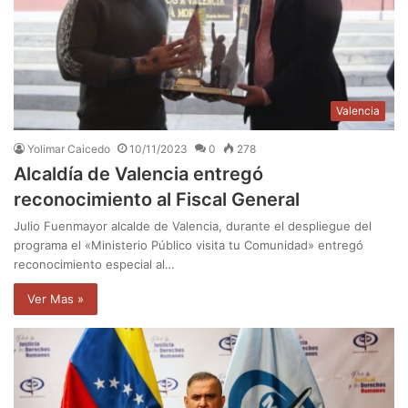
Valencia
Yolimar Caicedo
10/11/2023
0
278
Alcaldía de Valencia entregó
reconocimiento al Fiscal General
Julio Fuenmayor alcalde de Valencia, durante el despliegue del
programa el «Ministerio Público visita tu Comunidad» entregó
reconocimiento especial al…
Ver Mas »