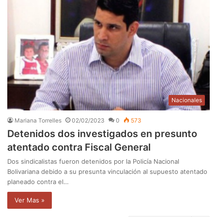
Nacionales
Mariana Torrelles
02/02/2023
0
573
Detenidos dos investigados en presunto
atentado contra Fiscal General
Dos sindicalistas fueron detenidos por la Policía Nacional
Bolivariana debido a su presunta vinculación al supuesto atentado
planeado contra el…
Ver Mas »