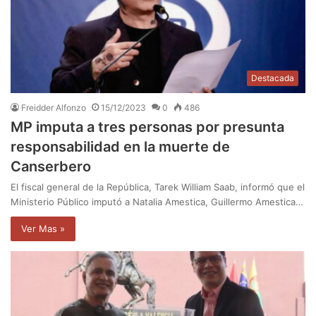
Destacada
Freidder Alfonzo
15/12/2023
0
486
MP imputa a tres personas por presunta
responsabilidad en la muerte de
Canserbero
El fiscal general de la República, Tarek William Saab, informó que el
Ministerio Público imputó a Natalia Amestica, Guillermo Amestica…
Ver Mas »