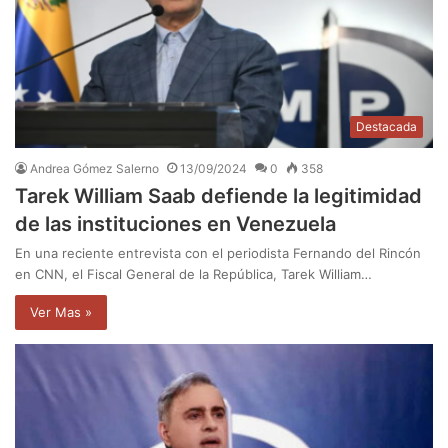
Destacada
Andrea Gómez Salerno
13/09/2024
0
358
Tarek William Saab defiende la legitimidad
de las instituciones en Venezuela
En una reciente entrevista con el periodista Fernando del Rincón
en CNN, el Fiscal General de la República, Tarek William…
Ver Mas »