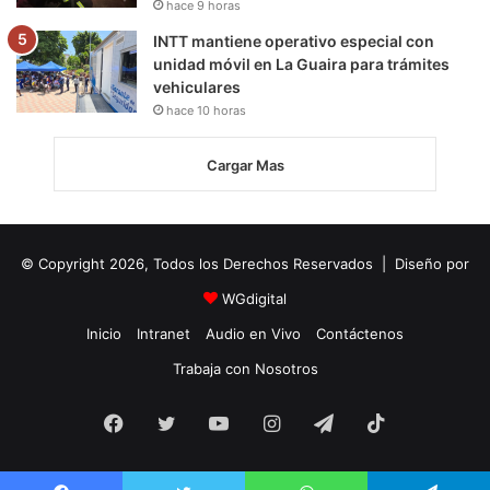
hace 9 horas
INTT mantiene operativo especial con
unidad móvil en La Guaira para trámites
vehiculares
hace 10 horas
Cargar Mas
© Copyright 2026, Todos los Derechos Reservados | Diseño por
WGdigital
Inicio
Intranet
Audio en Vivo
Contáctenos
Trabaja con Nosotros
Facebook
Twitter
YouTube
Instagram
Telegram
TikTok