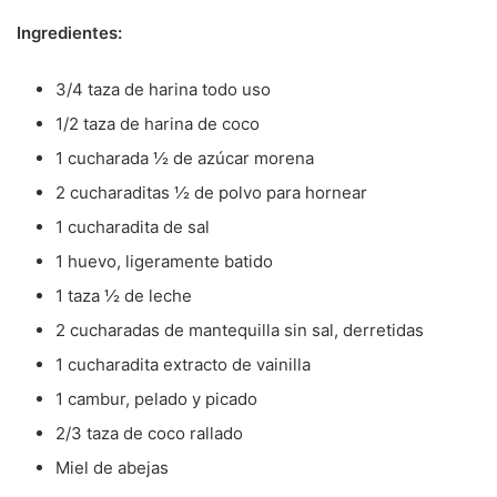
Ingredientes:
3/4 taza de harina todo uso
1/2 taza de harina de coco
1 cucharada ½ de azúcar morena
2 cucharaditas ½ de polvo para hornear
1 cucharadita de sal
1 huevo, ligeramente batido
1 taza ½ de leche
2 cucharadas de mantequilla sin sal, derretidas
1 cucharadita extracto de vainilla
1 cambur, pelado y picado
2/3 taza de coco rallado
Miel de abejas