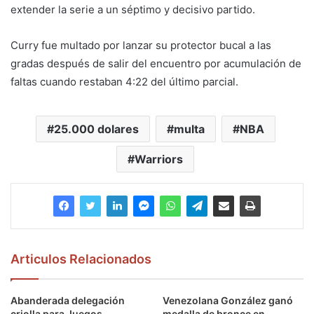
extender la serie a un séptimo y decisivo partido.
Curry fue multado por lanzar su protector bucal a las
gradas después de salir del encuentro por acumulación de
faltas cuando restaban 4:22 del último parcial.
25.000 dolares
multa
NBA
Warriors
Articulos Relacionados
Abanderada delegación
Venezolana González ganó
criolla para Juegos
medalla de bronce en