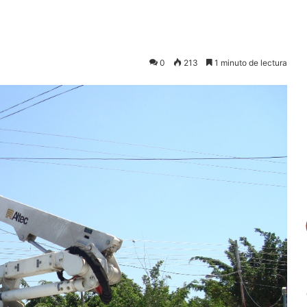
0
213
1 minuto de lectura