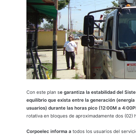
Con este plan s
e garantiza la estabilidad del Sist
equilibrio que exista entre la generación (energía
usuarios) durante las horas pico (12:00M a 4:0
rotativa en bloques de aproximadamente dos (02) ho
Corpoelec informa a
todos los usuarios del servici