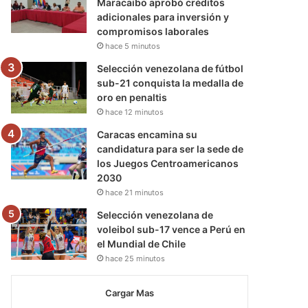
Maracaibo aprobó créditos
adicionales para inversión y
compromisos laborales
hace 5 minutos
Selección venezolana de fútbol
sub-21 conquista la medalla de
oro en penaltis
hace 12 minutos
Caracas encamina su
candidatura para ser la sede de
los Juegos Centroamericanos
2030
hace 21 minutos
Selección venezolana de
voleibol sub-17 vence a Perú en
el Mundial de Chile
hace 25 minutos
Cargar Mas