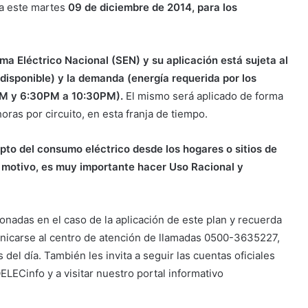
a este martes
09 de diciembre de 2014, para los
ema Eléctrico Nacional (SEN) y su aplicación está sujeta al
 disponible) y la demanda (energía requerida por los
0PM y 6:30PM a 10:30PM).
El mismo será aplicado de forma
ras por circuito, en esta franja de tiempo.
to del consumo eléctrico desde los hogares o sitios de
al motivo, es muy importante hacer Uso Racional y
onadas en el caso de la aplicación de este plan y recuerda
nicarse al centro de atención de llamadas 0500-3635227,
el día. También les invita a seguir las cuentas oficiales
LECinfo y a visitar nuestro portal informativo