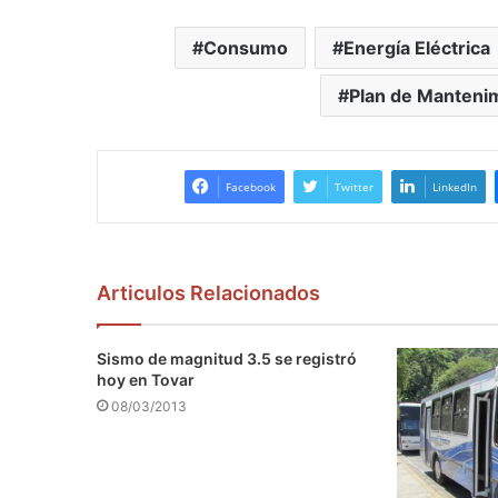
Consumo
Energía Eléctrica
Plan de Manteni
Facebook
Twitter
LinkedIn
Articulos Relacionados
Sismo de magnitud 3.5 se registró
hoy en Tovar
08/03/2013