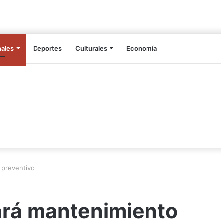
nales
Deportes
Culturales
Economía
 preventivo
ará mantenimiento