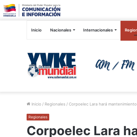
Inicio
Nacionales
Internacionales
Regio
Inicio
/
Regionales
/
Corpoelec Lara hará mantenimiento
Regionales
Corpoelec Lara h