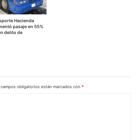
nsporte Hacienda
mentó pasaje en 55%
n delito de
n
 campos obligatorios están marcados con
*