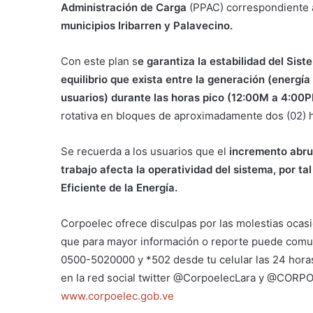
Administración de Carga
(PPAC) correspondiente 
municipios Iribarren y Palavecino.
Con este plan s
e garantiza la estabilidad del Sist
equilibrio que exista entre la generación (energía
usuarios) durante las horas pico (12:00M a 4:0
rotativa en bloques de aproximadamente dos (02) ho
Se recuerda a los usuarios que el
incremento abrup
trabajo afecta la operatividad del sistema, por t
Eficiente de la Energía.
Corpoelec ofrece disculpas por las molestias ocasi
que para mayor información o reporte puede comu
0500-5020000 y *502 desde tu celular las 24 horas d
en la red social twitter @CorpoelecLara y @CORPOE
www.corpoelec.gob.ve