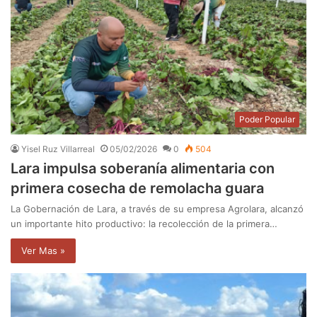
Poder Popular
Yisel Ruz Villarreal
05/02/2026
0
504
Lara impulsa soberanía alimentaria con
primera cosecha de remolacha guara
La Gobernación de Lara, a través de su empresa Agrolara, alcanzó
un importante hito productivo: la recolección de la primera…
Ver Mas »