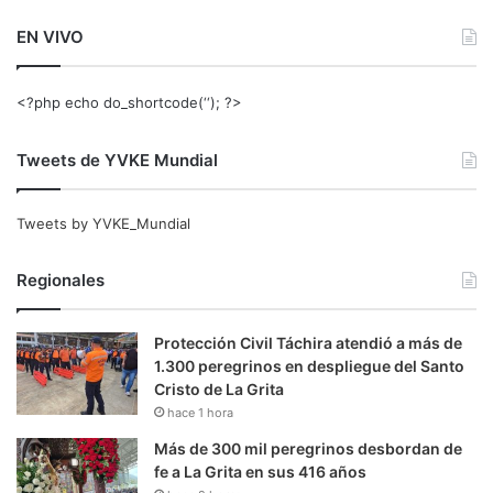
EN VIVO
<?php echo do_shortcode(‘‘); ?>
Tweets de YVKE Mundial
Tweets by YVKE_Mundial
Regionales
Protección Civil Táchira atendió a más de
1.300 peregrinos en despliegue del Santo
Cristo de La Grita
hace 1 hora
Más de 300 mil peregrinos desbordan de
fe a La Grita en sus 416 años