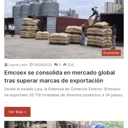
Economía
Leyne León
19/09/2025
0
206
Emcoex se consolida en mercado global
tras superar marcas de exportación
Desde el estado Lara, la Empresa de Comercio Exterior (Emcoex)
ha exportado 33.719 toneladas de diversos productos a 34 países.
…
Ver Mas »