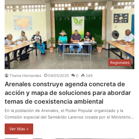
Regionales
Thaina Hernandez
09/05/2025
0
246
Arenales construye agenda concreta de
acción y mapa de soluciones para abordar
temas de coexistencia ambiental
En la población de Arenales, el Poder Popular organizado y la
Comisión especial del Semiárido Larense creada por el Ministerio…
Ver Mas »