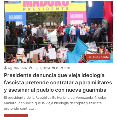
Del Presidente
Agustin Leon
06/07/2024
0
370
Presidente denuncia que vieja ideología
fascista pretende contratar a paramilitares
y asesinar al pueblo con nueva guarimba
El presidente de la República Bolivariana de Venezuela, Nicolás
Maduro, denunció que la vieja ideología decrépita y fascista
pretende contratar…