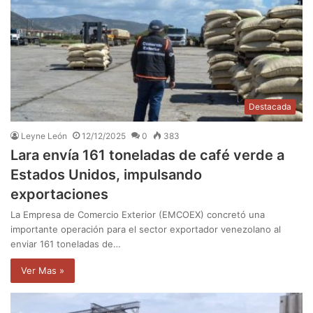
Destacada
Leyne León
12/12/2025
0
383
Lara envía 161 toneladas de café verde a
Estados Unidos, impulsando
exportaciones
La Empresa de Comercio Exterior (EMCOEX) concretó una
importante operación para el sector exportador venezolano al
enviar 161 toneladas de…
Ver Mas »