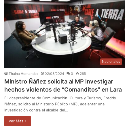
Nacionales
Thaina Hernandez
02/08/2024
0
265
Ministro Ñáñez solicita al MP investigar
hechos violentos de “Comanditos” en Lara
El vicepresidente de Comunicación, Cultura y Turismo, Freddy
Ñáñez, solicitó al Ministerio Público (MP), adelantar una
investigación contra el alcalde del…
Ver Mas »