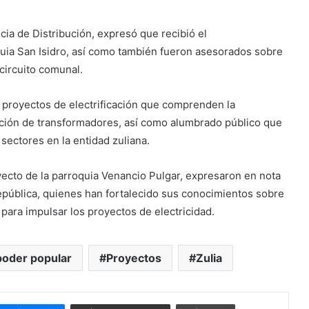
cia de Distribución, expresó que recibió el
uia San Isidro, así como también fueron asesorados sobre
circuito comunal.
 proyectos de electrificación que comprenden la
lación de transformadores, así como alumbrado público que
sectores en la entidad zuliana.
oyecto de la parroquia Venancio Pulgar, expresaron en nota
epública, quienes han fortalecido sus conocimientos sobre
 para impulsar los proyectos de electricidad.
poder popular
Proyectos
Zulia