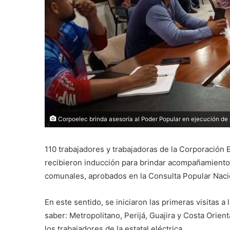
Corpoelec brinda asesoría al Poder Popular en ejecución de 
110 trabajadores y trabajadoras de la Corporación 
recibieron inducción para brindar acompañamiento e
comunales, aprobados en la Consulta Popular Nacion
En este sentido, se iniciaron las primeras visitas a
saber: Metropolitano, Perijá, Guajira y Costa Orien
los trabajadores de la estatal eléctrica.