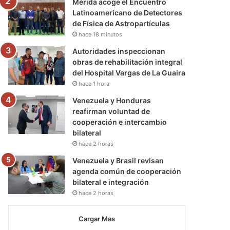
Mérida acoge el Encuentro
Latinoamericano de Detectores
de Física de Astropartículas
hace 18 minutos
Autoridades inspeccionan
obras de rehabilitación integral
del Hospital Vargas de La Guaira
hace 1 hora
Venezuela y Honduras
reafirman voluntad de
cooperación e intercambio
bilateral
hace 2 horas
Venezuela y Brasil revisan
agenda común de cooperación
bilateral e integración
hace 2 horas
Cargar Mas