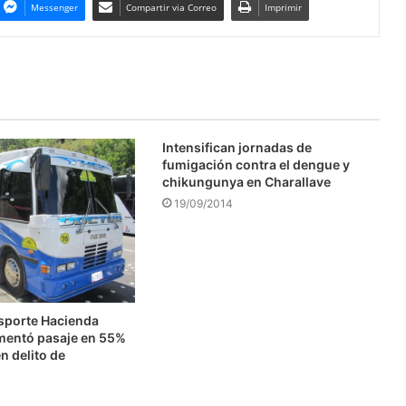
Messenger
Compartir via Correo
Imprimir
Intensifican jornadas de
fumigación contra el dengue y
chikungunya en Charallave
19/09/2014
nsporte Hacienda
mentó pasaje en 55%
n delito de
n