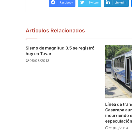
Facebook
Twitter
LinkedIn
Articulos Relacionados
Sismo de magnitud 3.5 se registró
hoy en Tovar
08/03/2013
Línea de tra
Casarapa au
incurriendo e
especulació
21/08/2014