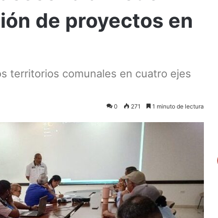
ión de proyectos en
los territorios comunales en cuatro ejes
0
271
1 minuto de lectura