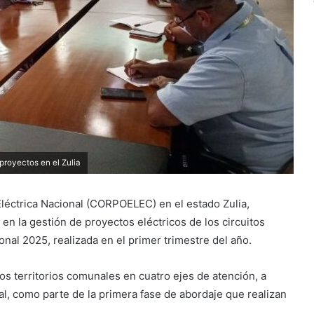
proyectos en el Zulia
Eléctrica Nacional (CORPOELEC) en el estado Zulia,
n la gestión de proyectos eléctricos de los circuitos
al 2025, realizada en el primer trimestre del año.
 los territorios comunales en cuatro ejes de atención, a
tal, como parte de la primera fase de abordaje que realizan