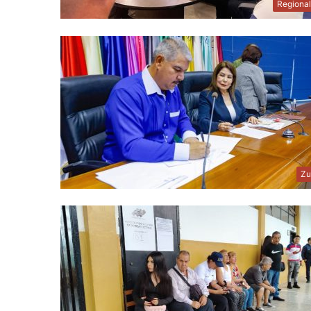
Regiona
Zu