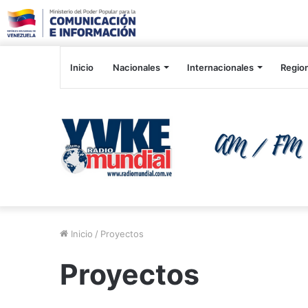
Inicio
Nacionales
Internacionales
Regio
Inicio
/
Proyectos
Proyectos