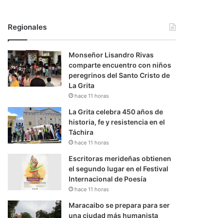
Regionales
Monseñor Lisandro Rivas
comparte encuentro con niños
peregrinos del Santo Cristo de
La Grita
hace 11 horas
La Grita celebra 450 años de
historia, fe y resistencia en el
Táchira
hace 11 horas
Escritoras merideñas obtienen
el segundo lugar en el Festival
Internacional de Poesía
hace 11 horas
Maracaibo se prepara para ser
una ciudad más humanista