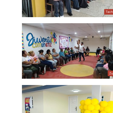
Tach
Zu