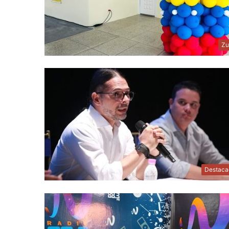
Zu
Destaca