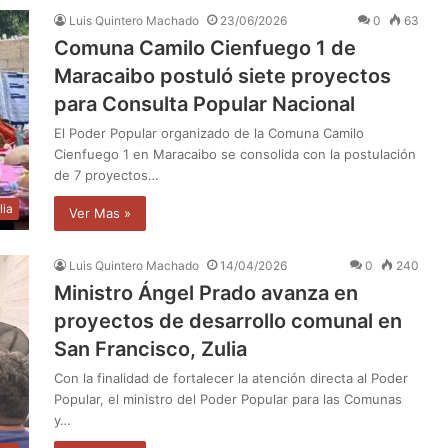
Luis Quintero Machado
23/06/2026
0
63
Comuna Camilo Cienfuego 1 de
Maracaibo postuló siete proyectos
para Consulta Popular Nacional
El Poder Popular organizado de la Comuna Camilo
Cienfuego 1 en Maracaibo se consolida con la postulación
de 7 proyectos…
lia
Ver Mas »
Luis Quintero Machado
14/04/2026
0
240
Ministro Ángel Prado avanza en
proyectos de desarrollo comunal en
San Francisco, Zulia
Con la finalidad de fortalecer la atención directa al Poder
Popular, el ministro del Poder Popular para las Comunas
y…