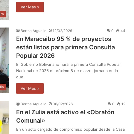
Ver Mas »
ira
Bertha Arguello
12/02/2026
0
44
En Maracaibo 95 % de proyectos
están listos para primera Consulta
Popular 2026
El Gobierno Bolivariano hará la primera Consulta Popular
Nacional de 2026 el próximo 8 de marzo, jornada en la
que…
lia
Ver Mas »
Bertha Arguello
06/02/2026
0
12
En el Zulia está activo el «Obratón
Comunal»
En un acto cargado de compromiso popular desde la Casa