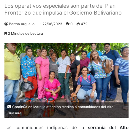
Los operativos especiales son parte del Plan
Fronterizo que impulsa el Gobierno Bolivariano
Bertha Arguello
22/06/2023
0
472
2 Minutos de Lectura
Continúa en Mara la atención médica a comunidades del Alto
Guasare
Las comunidades indígenas de la
serranía del Alto