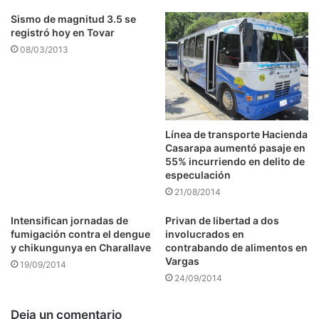
Sismo de magnitud 3.5 se
registró hoy en Tovar
08/03/2013
Línea de transporte Hacienda
Casarapa aumentó pasaje en
55% incurriendo en delito de
especulación
21/08/2014
Intensifican jornadas de
Privan de libertad a dos
fumigación contra el dengue
involucrados en
y chikungunya en Charallave
contrabando de alimentos en
Vargas
19/09/2014
24/09/2014
Deja un comentario