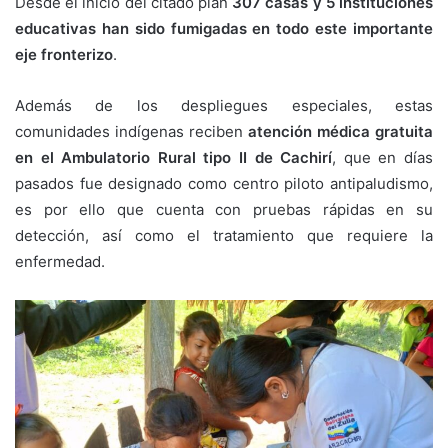
Desde el inicio del citado plan
307 casas y 5 instituciones
educativas han sido fumigadas en todo este importante
eje fronterizo
.
Además de los despliegues especiales, estas
comunidades indígenas reciben
atención médica gratuita
en el Ambulatorio Rural tipo II de Cachirí
, que en días
pasados fue designado como centro piloto antipaludismo,
es por ello que cuenta con pruebas rápidas en su
detección, así como el tratamiento que requiere la
enfermedad.