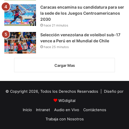
Caracas encamina su candidatura para ser
la sede de los Juegos Centroamericanos
2030
hace 21 minutos
Selección venezolana de voleibol sub-17
vence a Perú en el Mundial de Chile
hace 25 minutos
Cargar Mas
© Copyright 2026, Todos los Derechos Reservados | Diseño por
WGdigital
Inicio
Intranet
Audio en Vivo
Contáctenos
Trabaja con Nosotros