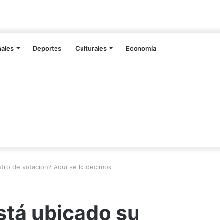
nales
Deportes
Culturales
Economía
tro de votación? Aquí se lo decimos
tá ubicado su