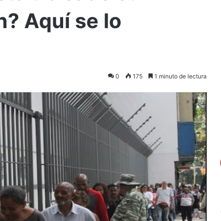
n? Aquí se lo
0
175
1 minuto de lectura