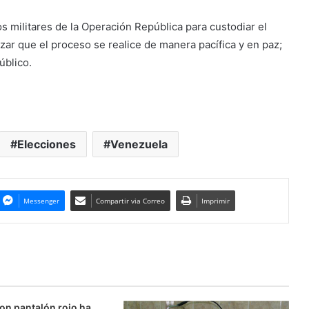
 militares de la Operación República para custodiar el
izar que el proceso se realice de manera pacífica y en paz;
úblico.
Elecciones
Venezuela
Messenger
Compartir via Correo
Imprimir
on pantalón rojo ha