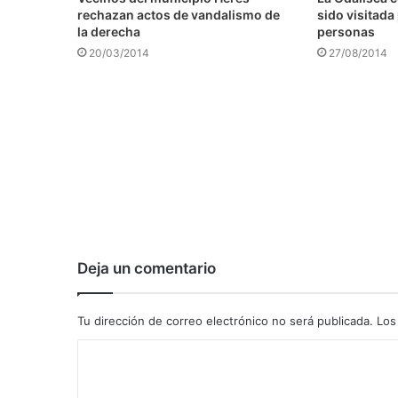
rechazan actos de vandalismo de
sido visitada
la derecha
personas
20/03/2014
27/08/2014
Deja un comentario
Tu dirección de correo electrónico no será publicada.
Los
C
o