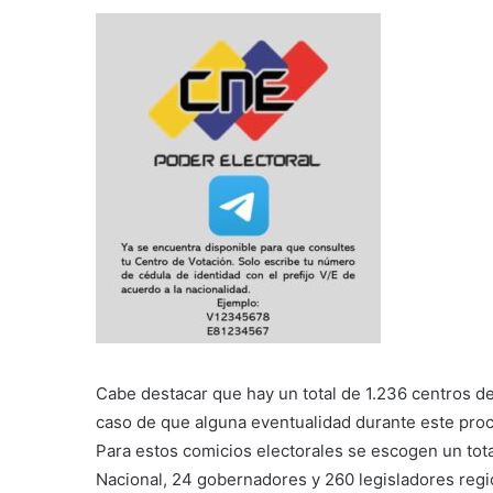
Cabe destacar que hay un total de 1.236 centros d
caso de que alguna eventualidad durante este proce
Para estos comicios electorales se escogen un tota
Nacional, 24 gobernadores y 260 legisladores regi