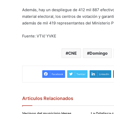
Además, hay un despliegue de 412 mil 887 efectivos
material electoral, los centros de votación y garant
además de mil 419 representantes del Ministerio P
Fuente: VTV/ YVKE
CNE
Domingo
Facebook
Twitter
LinkedIn
Articulos Relacionados
Vecinos del municipio Heres
La Odalisca c