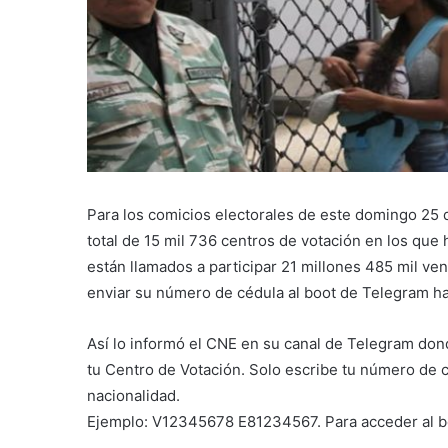
Para los comicios electorales de este domingo 25 d
total de 15 mil 736 centros de votación en los que
están llamados a participar 21 millones 485 mil ve
enviar su número de cédula al boot de Telegram hab
Así lo informó el CNE en su canal de Telegram do
tu Centro de Votación. Solo escribe tu número de cé
nacionalidad.
Ejemplo: V12345678 E81234567. Para acceder al bo