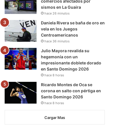
comercios afectados por
sismos en La Guaira
hace 26 minutos
Daniela Rivera se baña de oro en
vela en los Juegos
Centroamericanos
hace 36 minutos
Julio Mayora revalida su
hegemonía con un
impresionante doblete dorado
en Santo Domingo 2026
hace 8 horas
Ricardo Montes de Oca se
corona en salto con pértiga en
Santo Domingo 2026
hace 8 horas
Cargar Mas