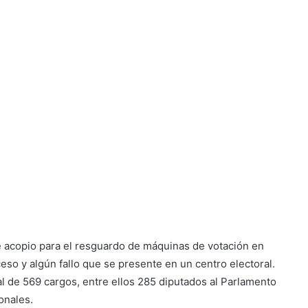
e acopio para el resguardo de máquinas de votación en
so y algún fallo que se presente en un centro electoral.
l de 569 cargos, entre ellos 285 diputados al Parlamento
onales.