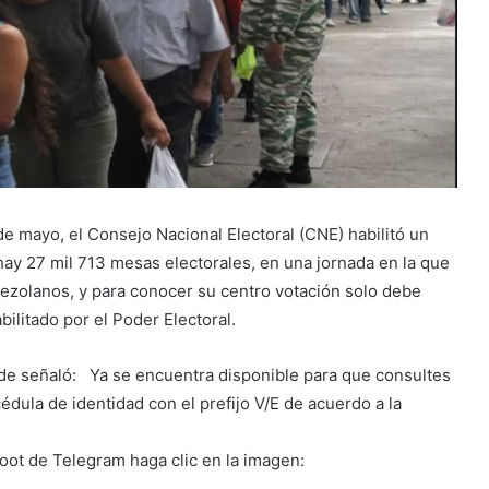
e mayo, el Consejo Nacional Electoral (CNE) habilitó un
 hay 27 mil 713 mesas electorales, en una jornada en la que
nezolanos, y para conocer su centro votación solo debe
ilitado por el Poder Electoral.
nde señaló: Ya se encuentra disponible para que consultes
dula de identidad con el prefijo V/E de acuerdo a la
ot de Telegram haga clic en la imagen: