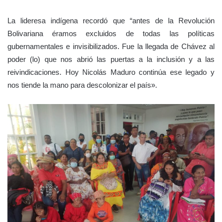
La li
deresa indígena
record
ó
que “antes de la Revolución
Bolivariana éramos excluidos de todas las políticas
gubernamentales e invisibilizados. Fue la llegada de Chávez al
poder (lo) que nos abrió las puertas a la inclusión y a las
reivindicaciones. Hoy Nicolás Maduro contin
ú
a ese legado y
nos tiende la mano para descolonizar el país».