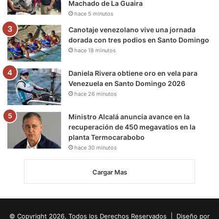
Machado de La Guaira
hace 5 minutos
Canotaje venezolano vive una jornada
dorada con tres podios en Santo Domingo
hace 18 minutos
Daniela Rivera obtiene oro en vela para
Venezuela en Santo Domingo 2026
hace 26 minutos
Ministro Alcalá anuncia avance en la
recuperación de 450 megavatios en la
planta Termocarabobo
hace 30 minutos
Cargar Mas
© Copyright 2026, Todos los Derechos Reservados | Diseño por