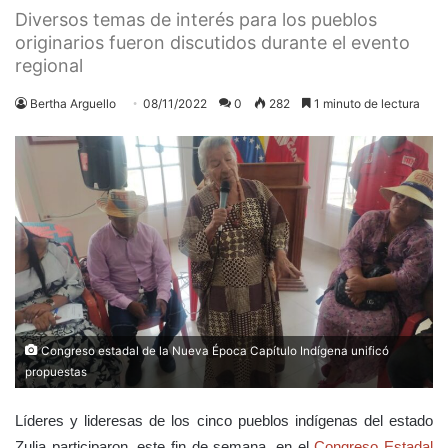
Diversos temas de interés para los pueblos
originarios fueron discutidos durante el evento
regional
Bertha Arguello
08/11/2022
0
282
1 minuto de lectura
Congreso estadal de la Nueva Época Capítulo Indígena unificó
propuestas
Líderes y lideresas de los cinco pueblos indígenas del estado
Zulia participaron, este fin de semana, en el
Congreso Estadal