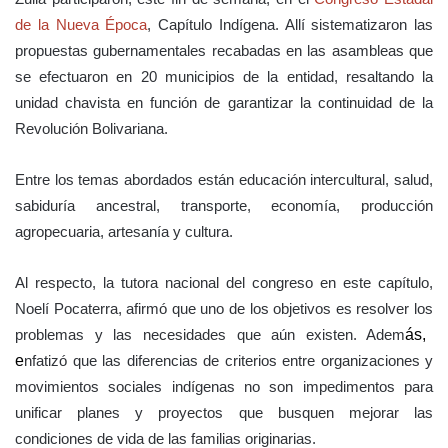
de la Nueva Época
, Capítulo Indígena. Allí sistematizaron las
propuestas gubernamentales recabadas en las asambleas que
se efectuaron en 20 municipios de la entidad, resaltando la
unidad chavista en función de garantizar la continuidad de la
Revolución Bolivariana.
Entre los temas abordados están educación intercultural, salud,
sabiduría ancestral, transporte, economía, producción
agropecuaria, artesanía y cultura.
Al respecto, la tutora nacional del congreso en este capítulo,
Noelí Pocaterra, afirm
ó que uno de los objetivos es resolver los
problemas y las necesidades que a
ún existen.
Adem
ás,
e
nfatizó
que las diferencias de criterios entre organizaciones y
movimientos sociales indígenas no son impedimentos para
unificar planes y proyectos que busquen mejorar las
condiciones de vida de las familias originarias.