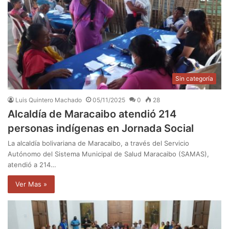
Sin categoría
Luis Quintero Machado
05/11/2025
0
28
Alcaldía de Maracaibo atendió 214
personas indígenas en Jornada Social
La alcaldía bolivariana de Maracaibo, a través del Servicio
Autónomo del Sistema Municipal de Salud Maracaibo (SAMAS),
atendió a 214…
Ver Mas »