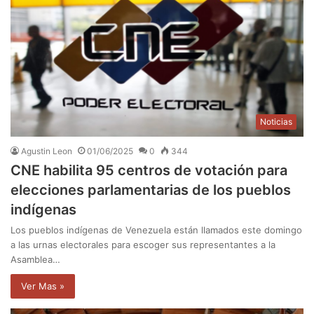
Noticias
Agustin Leon
01/06/2025
0
344
CNE habilita 95 centros de votación para
elecciones parlamentarias de los pueblos
indígenas
Los pueblos indígenas de Venezuela están llamados este domingo
a las urnas electorales para escoger sus representantes a la
Asamblea…
Ver Mas »