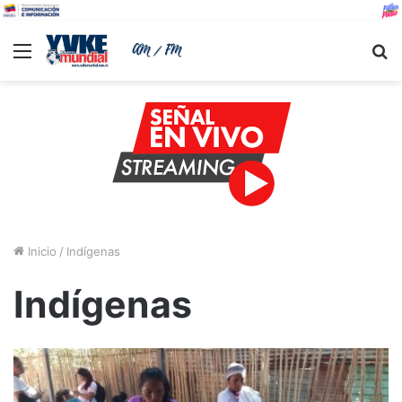
Menu
B
Inicio
/
Indígenas
Indígenas