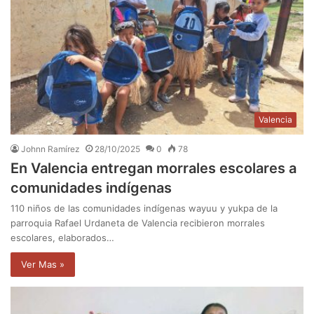
Valencia
Johnn Ramírez
28/10/2025
0
78
En Valencia entregan morrales escolares a
comunidades indígenas
110 niños de las comunidades indígenas wayuu y yukpa de la
parroquia Rafael Urdaneta de Valencia recibieron morrales
escolares, elaborados…
Ver Mas »