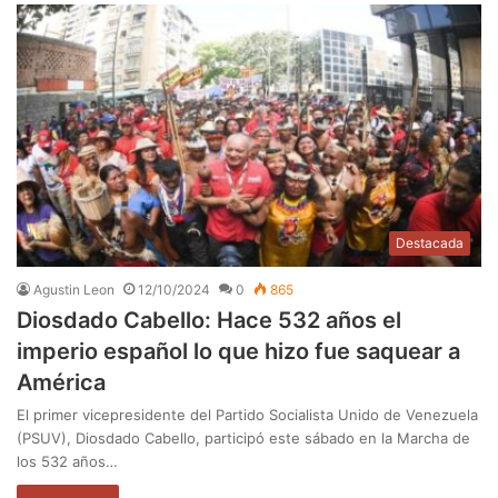
Destacada
Agustin Leon
12/10/2024
0
865
Diosdado Cabello: Hace 532 años el
imperio español lo que hizo fue saquear a
América
El primer vicepresidente del Partido Socialista Unido de Venezuela
(PSUV), Diosdado Cabello, participó este sábado en la Marcha de
los 532 años…