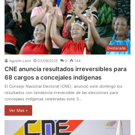
Destacada
Agustin Leon
03/08/2025
0
144
CNE anuncia resultados irreversibles para
68 cargos a concejales indígenas
El Consejo Nacional Electoral (CNE), anunció este domingo los
resultados con tendencia irreversible de las elecciones para
concejales indígenas celebradas este 3…
Ver Mas »