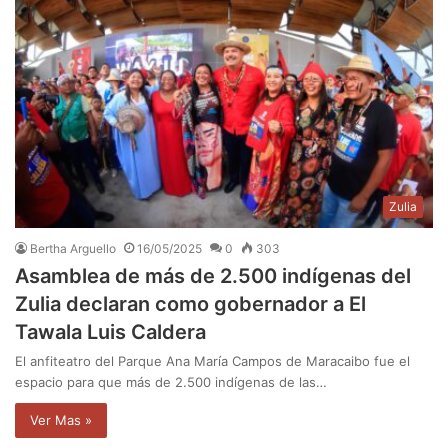
Zulia
Bertha Arguello
16/05/2025
0
303
Asamblea de más de 2.500 indígenas del
Zulia declaran como gobernador a El
Tawala Luis Caldera
El anfiteatro del Parque Ana María Campos de Maracaibo fue el
espacio para que más de 2.500 indígenas de las…
Ver Mas »