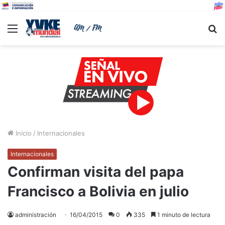
Menu
B
Inicio
/
Internacionales
Internacionales
Confirman visita del papa
Francisco a Bolivia en julio
administración
16/04/2015
0
335
1 minuto de lectura