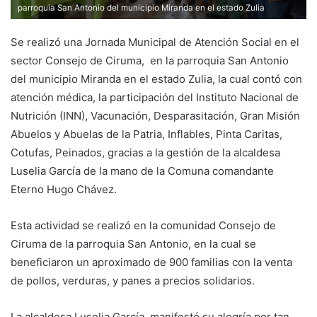
parroquia San Antonio del municipio Miranda en el estado Zulia
Se realizó una Jornada Municipal de Atención Social en el
sector Consejo de Ciruma, en la parroquia San Antonio
del municipio Miranda en el estado Zulia, la cual contó con
atención médica, la participación del Instituto Nacional de
Nutrición (INN), Vacunación, Desparasitación, Gran Misión
Abuelos y Abuelas de la Patria, Inflables, Pinta Caritas,
Cotufas, Peinados, gracias a la gestión de la alcaldesa
Luselia García de la mano de la Comuna comandante
Eterno Hugo Chávez.
‎Esta actividad se realizó en la comunidad Consejo de
Ciruma de la parroquia San Antonio, en la cual se
beneficiaron un aproximado de 900 familias con la venta
de pollos, verduras, y panes a precios solidarios.
‎La alcaldesa Luselia García, manifestó su alegría por tan