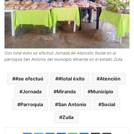
Con total éxito se efectuó Jornada de Atención Social en la
parroquia San Antonio del municipio Miranda en el estado Zulia
#se efectuó
#total éxito
Atención
Jornada
Miranda
Municipio
Parroquia
San Antonio
Social
Zulia