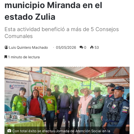
municipio Miranda en el
estado Zulia
Esta actividad benefició a más de 5 Consejos
Comunales
Luis Quintero Machado
05/05/2026
0
53
1 minuto de lectura
Con total éxito se efectuó Jornada de Atención Social en la