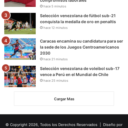
compromisos laborales
hace 5 minutos
Selección venezolana de fútbol sub-21
conquista la medalla de oro en penaltis
hace 12 minutos
Caracas encamina su candidatura para ser
la sede de los Juegos Centroamericanos
2030
hace 21 minutos
Selección venezolana de voleibol sub-17
vence a Perú en el Mundial de Chile
hace 25 minutos
Cargar Mas
© Copyright 2026, Todos los Derechos Reservados | Diseño por