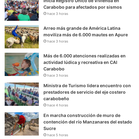
Inicia Registro Único de Vivienda en
Carabobo para afectados por sismos
hace 3 horas
Arreo más grande de América Latina
moviliza más de 6.000 mautes en Apure
hace 3 horas
Más de 6.000 atenciones realizadas en
actividad lúdica y recreativa en CAI
Carabobo
hace 3 horas
Ministra de Turismo lidera encuentro con
prestadores de servicio del eje costero
carabobeño
hace 4 horas
En marcha construcción de muro de
contención del río Manzanares del estado
Sucre
hace 5 horas