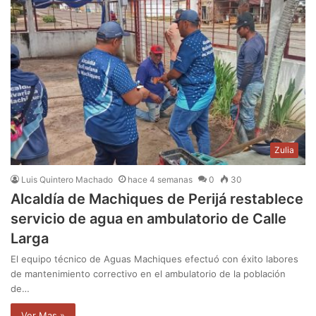
Zulia
Luis Quintero Machado
hace 4 semanas
0
30
Alcaldía de Machiques de Perijá restablece
servicio de agua en ambulatorio de Calle
Larga
El equipo técnico de Aguas Machiques efectuó con éxito labores
de mantenimiento correctivo en el ambulatorio de la población
de…
Ver Mas »