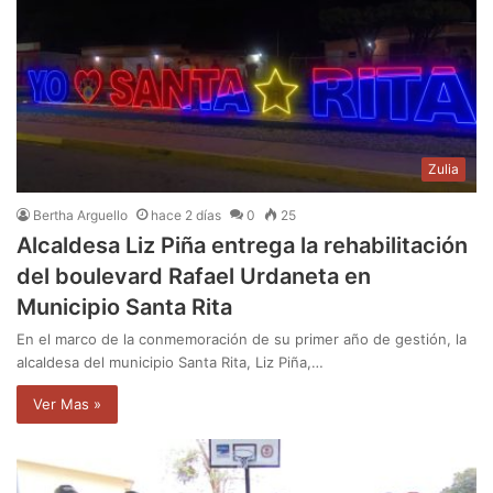
Zulia
Bertha Arguello
hace 2 días
0
25
Alcaldesa Liz Piña entrega la rehabilitación
del boulevard Rafael Urdaneta en
Municipio Santa Rita
En el marco de la conmemoración de su primer año de gestión, la
alcaldesa del municipio Santa Rita, Liz Piña,…
Ver Mas »