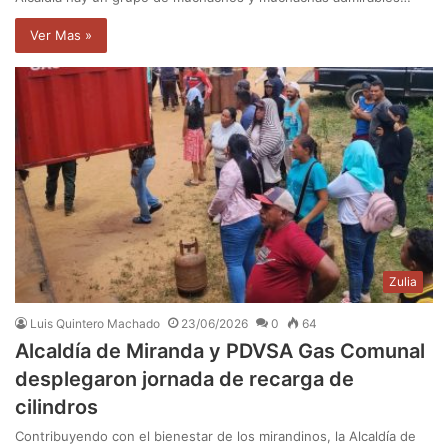
Ver Mas »
Zulia
Luis Quintero Machado
23/06/2026
0
64
Alcaldía de Miranda y PDVSA Gas Comunal
desplegaron jornada de recarga de
cilindros
Contribuyendo con el bienestar de los mirandinos, la Alcaldía de