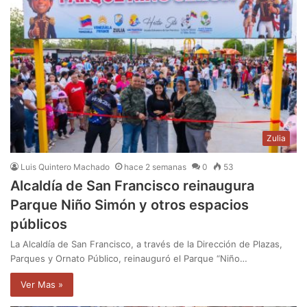
Zulia
Luis Quintero Machado
hace 2 semanas
0
53
Alcaldía de San Francisco reinaugura
Parque Niño Simón y otros espacios
públicos
La Alcaldía de San Francisco, a través de la Dirección de Plazas,
Parques y Ornato Público, reinauguró el Parque “Niño…
Ver Mas »