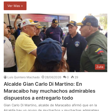
Ver Mas »
Zulia
Luis Quintero Machado
28/06/2026
0
29
Alcalde Gian Carlo Di Martino: En
Maracaibo hay muchachos admirables
dispuestos a entregarlo todo
Gian Carlo Di Martino, alcalde de Maracaibo afirmó que en la
Alcaldía hay un grupo de muchachos y muchachas admirables…