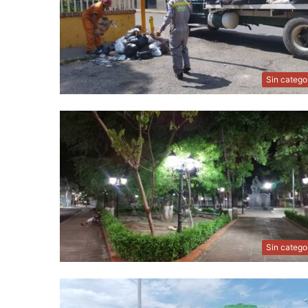
Sin catego
Sin catego