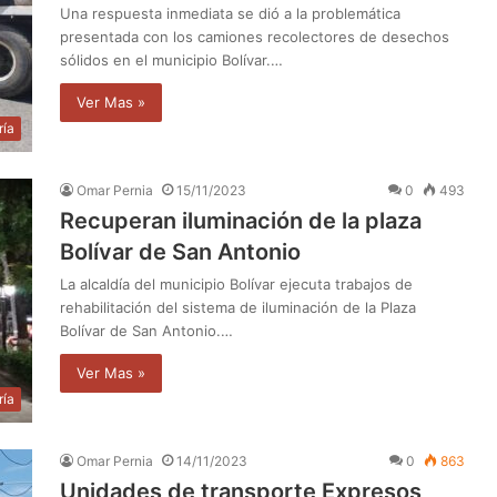
Una respuesta inmediata se dió a la problemática
presentada con los camiones recolectores de desechos
sólidos en el municipio Bolívar.…
Ver Mas »
ría
Omar Pernia
15/11/2023
0
493
Recuperan iluminación de la plaza
Bolívar de San Antonio
La alcaldía del municipio Bolívar ejecuta trabajos de
rehabilitación del sistema de iluminación de la Plaza
Bolívar de San Antonio.…
Ver Mas »
ría
Omar Pernia
14/11/2023
0
863
Unidades de transporte Expresos