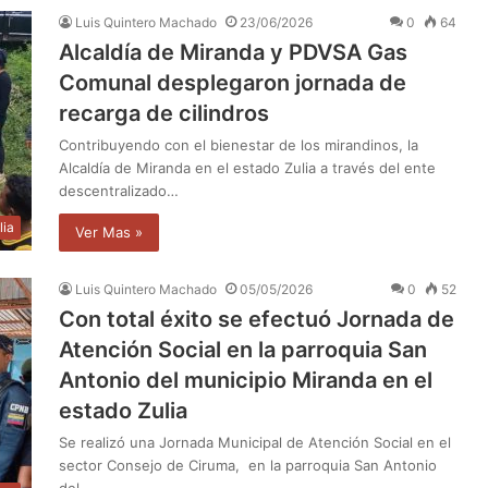
Luis Quintero Machado
23/06/2026
0
64
Alcaldía de Miranda y PDVSA Gas
Comunal desplegaron jornada de
recarga de cilindros
Contribuyendo con el bienestar de los mirandinos, la
Alcaldía de Miranda en el estado Zulia a través del ente
descentralizado…
lia
Ver Mas »
Luis Quintero Machado
05/05/2026
0
52
Con total éxito se efectuó Jornada de
Atención Social en la parroquia San
Antonio del municipio Miranda en el
estado Zulia
Se realizó una Jornada Municipal de Atención Social en el
sector Consejo de Ciruma, en la parroquia San Antonio
del…