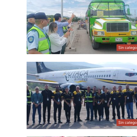
Sin catego
Sin catego