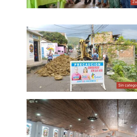
Zu
Sin catego