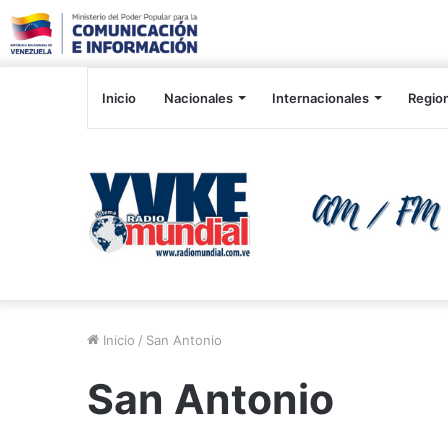
Inicio
Nacionales
Internacionales
Regio
Inicio
/
San Antonio
San Antonio